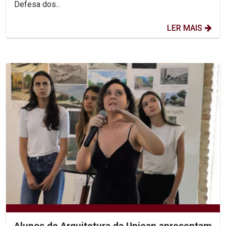
Defesa dos...
LER MAIS
Alunos de Arquitetura da Unicap apresentam