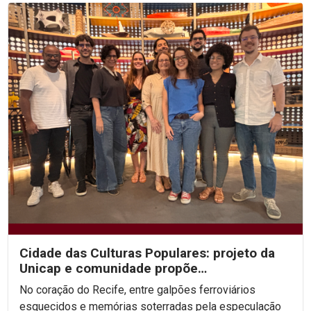
Cidade das Culturas Populares: projeto da
Unicap e comunidade propõe
ressignificação urbana e...
No coração do Recife, entre galpões ferroviários
esquecidos e memórias soterradas pela especulação