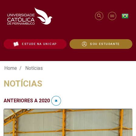
ESTUDE NA UNICAP
SOU ESTUDANTE
Notícias - Unicap
Home
Notícias
NOTÍCIAS
ANTERIORES A 2020