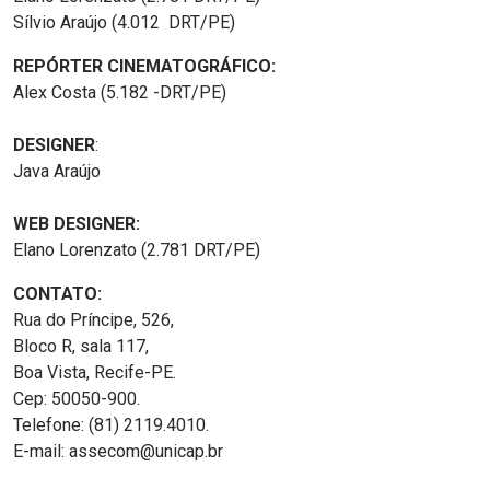
Sílvio Araújo (4.012 DRT/PE)
REPÓRTER CINEMATOGRÁFICO:
Alex Costa (5.182 -DRT/PE)
DESIGNER
:
Java Araújo
WEB DESIGNER:
Elano Lorenzato (2.781 DRT/PE)
CONTATO:
Rua do Príncipe, 526,
Bloco R, sala 117,
Boa Vista, Recife-PE.
Cep: 50050-900.
Telefone: (81) 2119.4010.
E-mail: assecom@unicap.br