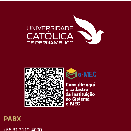
PABX
+55 81 2119-4000