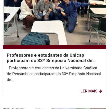
Professores e estudantes da Unicap
participam do 33º Simpósio Nacional de
História da ANPUH
Professores e estudantes da Universidade Católica
de Pernambuco participaram do 33º Simpósio Nacional
de...
LER MAIS