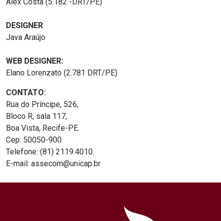
Alex Costa (5.182 -DRT/PE)
DESIGNER
:
Java Araújo
WEB DESIGNER:
Elano Lorenzato (2.781 DRT/PE)
CONTATO:
Rua do Príncipe, 526,
Bloco R, sala 117,
Boa Vista, Recife-PE.
Cep: 50050-900.
Telefone: (81) 2119.4010.
E-mail: assecom@unicap.br