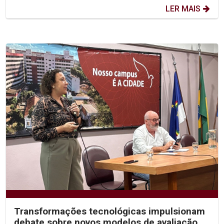
LER MAIS
Transformações tecnológicas impulsionam
debate sobre novos modelos de avaliação