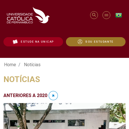
ESTUDE NA UNICAP
SOU ESTUDANTE
Notícias - Unicap
Home
Notícias
NOTÍCIAS
ANTERIORES A 2020