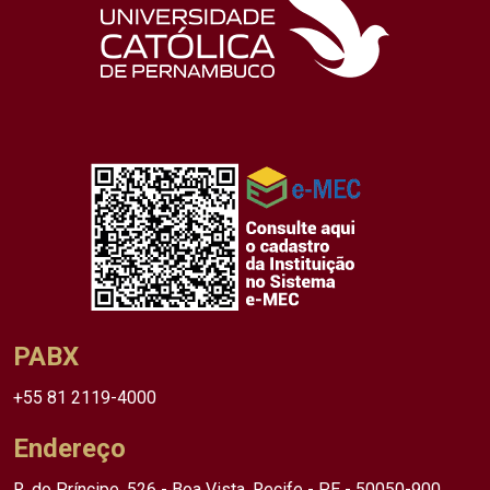
PABX
+55 81 2119-4000
Endereço
R. do Príncipe, 526 - Boa Vista, Recife - PE - 50050-900