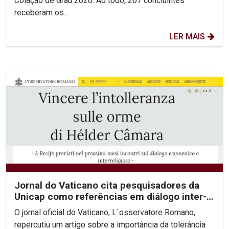
Colação de Grau 2020. Ao todo, 267 concluintes
receberam os...
LER MAIS
Jornal do Vaticano cita pesquisadores da
Unicap como referências em diálogo inter-
religioso
O jornal oficial do Vaticano, L`osservatore Romano,
repercutiu um artigo sobre a importância da tolerância