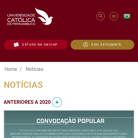
ESTUDE NA UNICAP
SOU ESTUDANTE
Notícias - Unicap
Home
Notícias
NOTÍCIAS
ANTERIORES A 2020