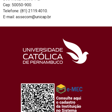
Cep: 50050-900.
Telefone: (81) 2119.4010.
E-mail: assecom@unicap.br