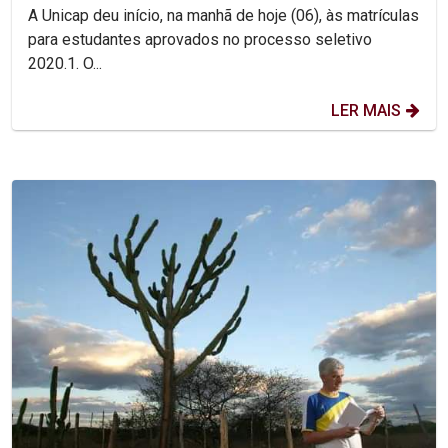
pelo início das aula
A Unicap deu início, na manhã de hoje (06), às matrículas
para estudantes aprovados no processo seletivo
2020.1. O...
LER MAIS