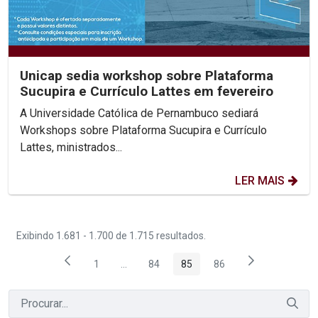
Unicap sedia workshop sobre Plataforma
Sucupira e Currículo Lattes em fevereiro
A Universidade Católica de Pernambuco sediará
Workshops sobre Plataforma Sucupira e Currículo
Lattes, ministrados...
LER MAIS
Exibindo 1.681 - 1.700 de 1.715 resultados.
1
...
84
85
86
Página
Páginas intermediárias Usar ABA para nave
Página
Página
Página