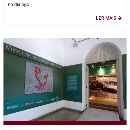
no diálogo...
LER MAIS