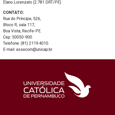
Elano Lorenzato (2.781 DRT/PE)
CONTATO:
Rua do Príncipe, 526,
Bloco R, sala 117,
Boa Vista, Recife-PE.
Cep: 50050-900.
Telefone: (81) 2119.4010.
E-mail: assecom@unicap.br