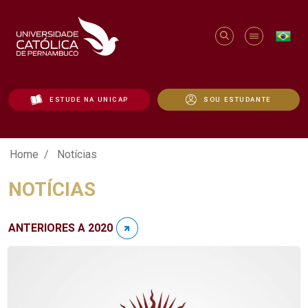
ESTUDE NA UNICAP
SOU ESTUDANTE
Notícias - Unicap
Home
Notícias
NOTÍCIAS
ANTERIORES A 2020