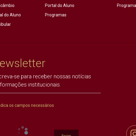
rcâmbio
Portal do Aluno
Programas
al do Aluno
Programas
ibular
ewsletter
creva-se para receber nossas notícias
nformações institucionais.
ndica os campos necessários
Enviar