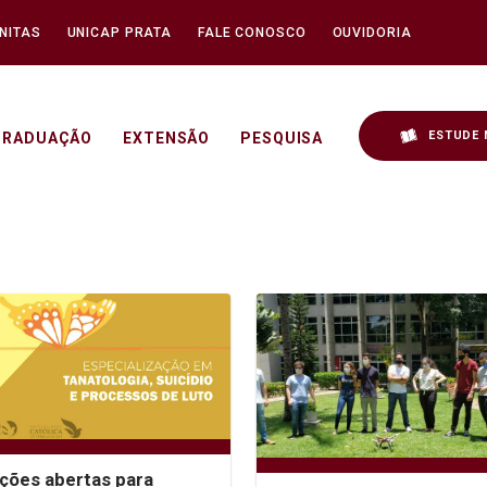
NITAS
UNICAP PRATA
FALE CONOSCO
OUVIDORIA
ESTUDE 
GRADUAÇÃO
EXTENSÃO
PESQUISA
ições abertas para