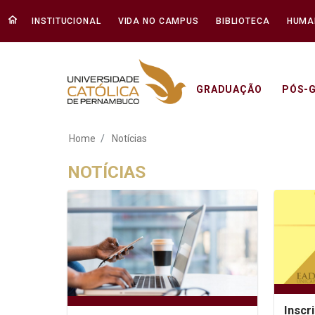
INSTITUCIONAL
VIDA NO CAMPUS
BIBLIOTECA
HUMA
GRADUAÇÃO
PÓS-
Notícias - Unicap
Home
Notícias
NOTÍCIAS
Inscr