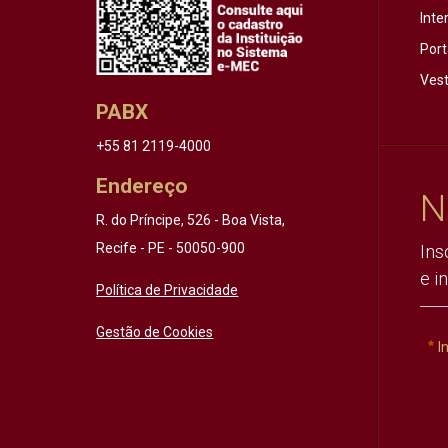
Inte
Port
Vest
PABX
+55 81 2119-4000
Endereço
N
R. do Príncipe, 526 - Boa Vista,
Recife - PE - 50050-900
Ins
e i
Política de Privacidade
Gestão de Cookies
I