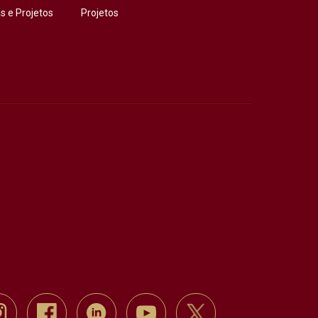
 e Projetos
Projetos