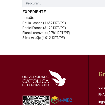
EXPEDIENTE
EDIÇÃO
:
Paula Losada (1.652 DRT/PE)
Daniel França (3.120 DRT/PE)
Elano Lorenzato (2.781 DRT/PE)
Sílvio Araújo (4.012 DRT/PE)
G
Cur
ENA
Ingr