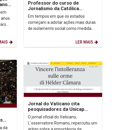
Professor do curso de
 anos
Jornalismo da Católica
 em
entrevista Drauzio Varella em
Em tempos em que os estados
 anos
programa especial...
começam a adotar ações mais duras
ars
de isolamento social como medida
et) com
para evitar a maior propagação da
Covid-19, a TV...
MAIS
LER MAIS
Jornal do Vaticano cita
pesquisadores da Unicap
como referências em diálogo
O jornal oficial do Vaticano,
as
inter-religioso
L`osservatore Romano, repercutiu um
cipam
a da
artigo sobre a importância da