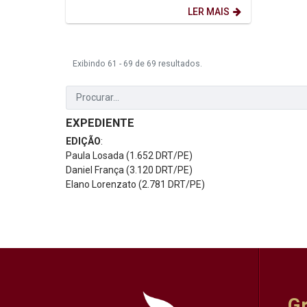
LER MAIS
Exibindo 61 - 69 de 69 resultados.
EXPEDIENTE
EDIÇÃO
:
Paula Losada (1.652 DRT/PE)
Daniel França (3.120 DRT/PE)
Elano Lorenzato (2.781 DRT/PE)
G