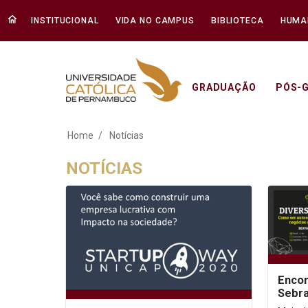
INSTITUCIONAL
VIDA NO CAMPUS
BIBLIOTECA
HUMA
GRADUAÇÃO
PÓS-
Notícias - Unicap
Home
Notícias
NOTÍCIAS
Encon
Sebra
exper