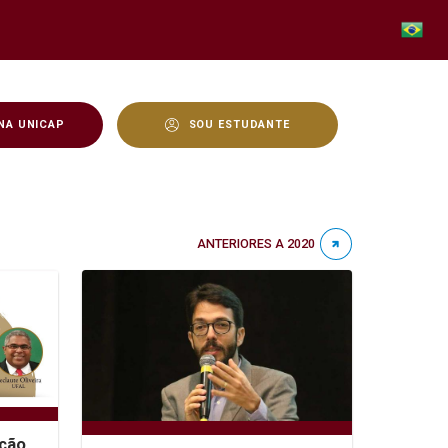
NA UNICAP
SOU ESTUDANTE
ANTERIORES A 2020
ção