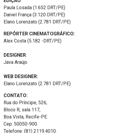
EDIÇÃO
:
Paula Losada (1.652 DRT/PE)
Daniel França (3.120 DRT/PE)
Elano Lorenzato (2.781 DRT/PE)
REPÓRTER CINEMATOGRÁFICO:
Alex Costa (5.182 -DRT/PE)
DESIGNER
:
Java Araújo
WEB DESIGNER:
Elano Lorenzato (2.781 DRT/PE)
CONTATO:
Rua do Príncipe, 526,
Bloco R, sala 117,
Boa Vista, Recife-PE.
Cep: 50050-900.
Telefone: (81) 2119.4010.