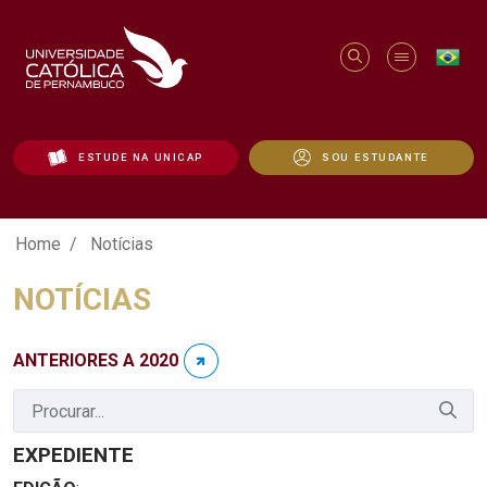
ESTUDE NA UNICAP
SOU ESTUDANTE
Notícias - Unicap
Home
Notícias
NOTÍCIAS
ANTERIORES A 2020
EXPEDIENTE