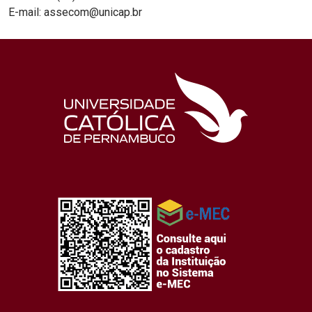
E-mail: assecom@unicap.br