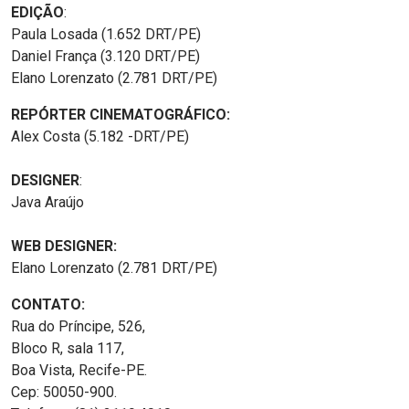
EDIÇÃO
:
Paula Losada (1.652 DRT/PE)
Daniel França (3.120 DRT/PE)
Elano Lorenzato (2.781 DRT/PE)
REPÓRTER CINEMATOGRÁFICO:
Alex Costa (5.182 -DRT/PE)
DESIGNER
:
Java Araújo
WEB DESIGNER:
Elano Lorenzato (2.781 DRT/PE)
CONTATO:
Rua do Príncipe, 526,
Bloco R, sala 117,
Boa Vista, Recife-PE.
Cep: 50050-900.