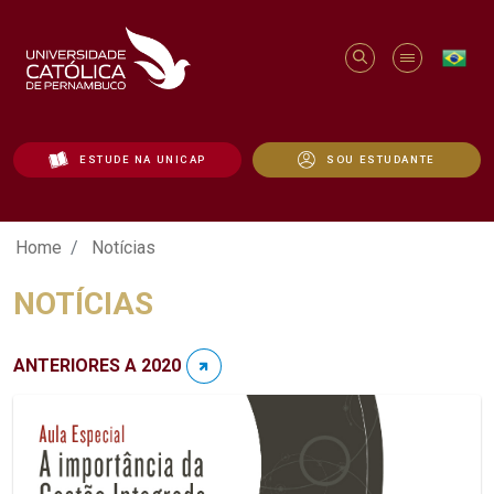
ESTUDE NA UNICAP
SOU ESTUDANTE
Notícias - Unicap
Home
Notícias
NOTÍCIAS
ANTERIORES A 2020