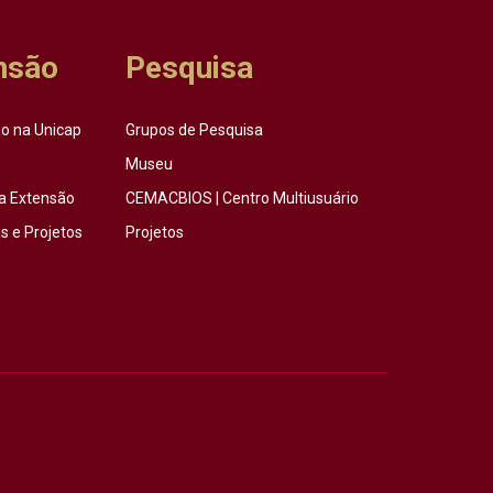
nsão
Pesquisa
o na Unicap
Grupos de Pesquisa
Museu
a Extensão
CEMACBIOS | Centro Multiusuário
 e Projetos
Projetos