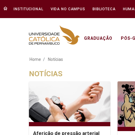
INSTITUCIONAL
VIDA NO CAMPUS
BIBLIOTECA
HUMA
GRADUAÇÃO
PÓS-
Notícias - Unicap
Home
Notícias
NOTÍCIAS
Aferição de pressão arterial