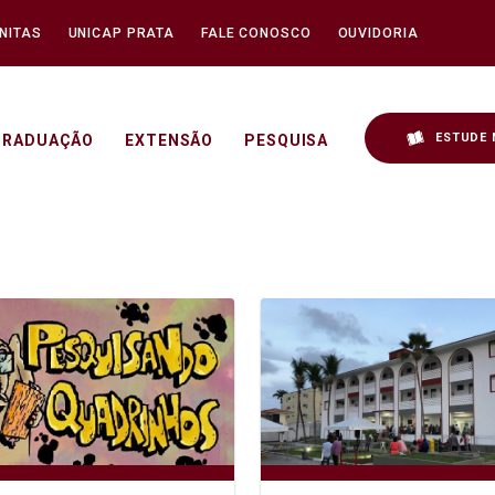
NITAS
UNICAP PRATA
FALE CONOSCO
OUVIDORIA
ESTUDE 
GRADUAÇÃO
EXTENSÃO
PESQUISA