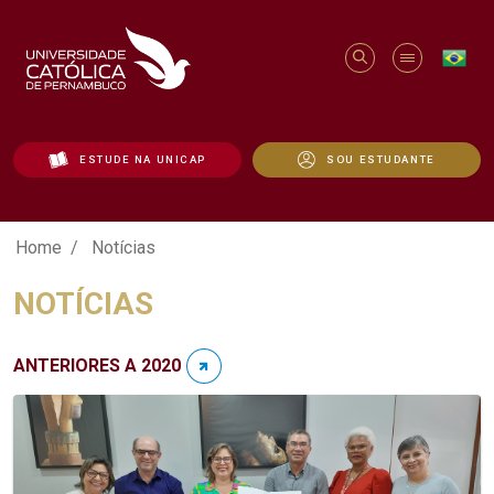
ESTUDE NA UNICAP
SOU ESTUDANTE
Notícias - Unicap
Home
Notícias
NOTÍCIAS
ANTERIORES A 2020