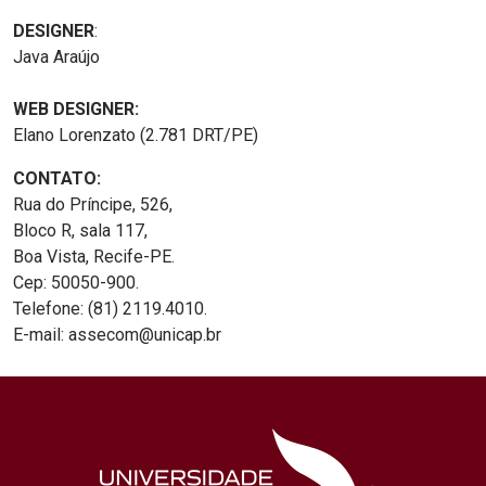
DESIGNER
:
Java Araújo
WEB DESIGNER:
Elano Lorenzato (2.781 DRT/PE)
CONTATO:
Rua do Príncipe, 526,
Bloco R, sala 117,
Boa Vista, Recife-PE.
Cep: 50050-900.
Telefone: (81) 2119.4010.
E-mail: assecom@unicap.br