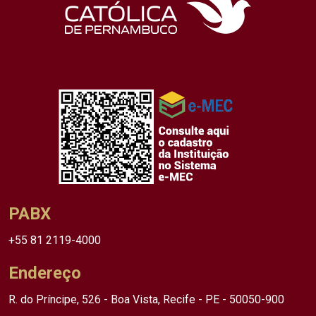
PABX
+55 81 2119-4000
Endereço
R. do Príncipe, 526 - Boa Vista, Recife - PE - 50050-900