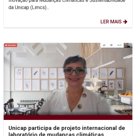
Inovação para Mudanças Climáticas e Sustentabilidade
da Unicap (Limcs)...
LER MAIS
Unicap participa de projeto internacional de
laboratório de mudanças climáticas