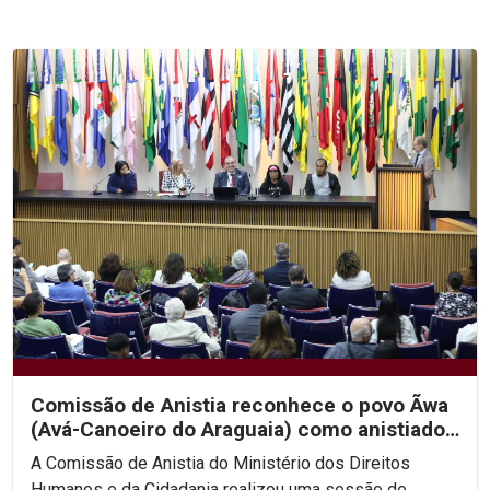
Comissão de Anistia reconhece o povo Ãwa
(Avá-Canoeiro do Araguaia) como anistiado
político coletivo
A Comissão de Anistia do Ministério dos Direitos
Humanos e da Cidadania realizou uma sessão de