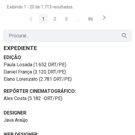
Exibindo 1 - 20 de 1.713 resultados.
1
2
3
...
86
Página
Página
Página
Páginas intermediárias Usar 
Página
EXPEDIENTE
EDIÇÃO
:
Paula Losada (1.652 DRT/PE)
Daniel França (3.120 DRT/PE)
Elano Lorenzato (2.781 DRT/PE)
REPÓRTER CINEMATOGRÁFICO:
Alex Costa (5.182 -DRT/PE)
DESIGNER
:
Java Araújo
WEB DESIGNER: