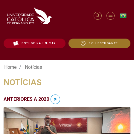
ESTUDE NA UNICAP
SOU ESTUDANTE
Notícias - Unicap
Home
Notícias
NOTÍCIAS
ANTERIORES A 2020