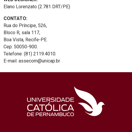
Elano Lorenzato (2.781 DRT/PE)
CONTATO:
Rua do Príncipe, 526,
Bloco R, sala 117,
Boa Vista, Recife-PE.
Cep: 50050-900.
Telefone: (81) 2119.4010.
E-mail: assecom@unicap.br