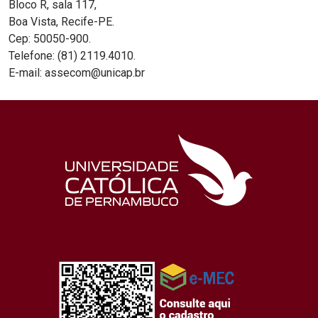
Bloco R, sala 117,
Boa Vista, Recife-PE.
Cep: 50050-900.
Telefone: (81) 2119.4010.
E-mail: assecom@unicap.br