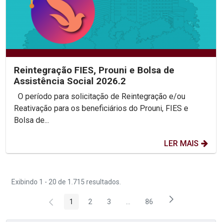
Reintegração FIES, Prouni e Bolsa de
Assistência Social 2026.2
O período para solicitação de Reintegração e/ou
Reativação para os beneficiários do Prouni, FIES e
Bolsa de...
LER MAIS
Exibindo 1 - 20 de 1.715 resultados.
1
2
3
...
86
Página
Página
Página
Páginas intermediárias Usar 
Página