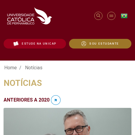
ESTUDE NA UNICAP
SOU ESTUDANTE
Notícias - Unicap
Home
Notícias
NOTÍCIAS
ANTERIORES A 2020