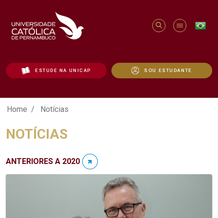
ESTUDE NA UNICAP
SOU ESTUDANTE
Notícias - Unicap
Home
Notícias
NOTÍCIAS
ANTERIORES A 2020