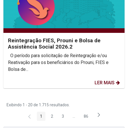
Reintegração FIES, Prouni e Bolsa de
Assistência Social 2026.2
O período para solicitação de Reintegração e/ou
Reativação para os beneficiários do Prouni, FIES e
Bolsa de...
LER MAIS
Exibindo 1 - 20 de 1.715 resultados.
1
2
3
...
86
Página
Página
Página
Páginas intermediárias Usar 
Página