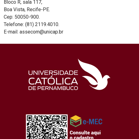
Bloco R, sala 117,
Boa Vista, Recife-PE.
Cep: 50050-900.
Telefone: (81) 2119.4010.
E-mail: assecom@unicap.br