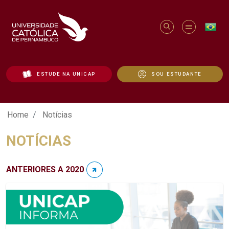
ESTUDE NA UNICAP
SOU ESTUDANTE
Notícias - Unicap
Home
Notícias
NOTÍCIAS
ANTERIORES A 2020