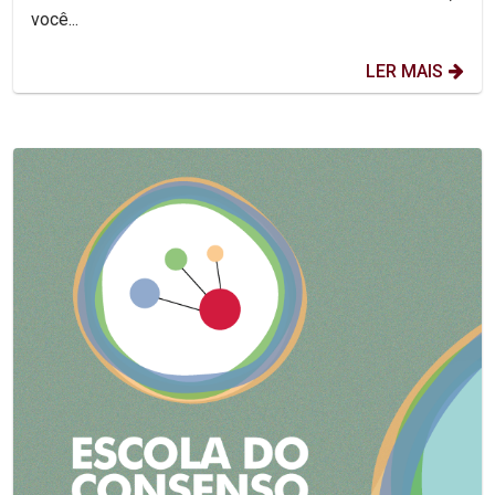
você...
LER MAIS