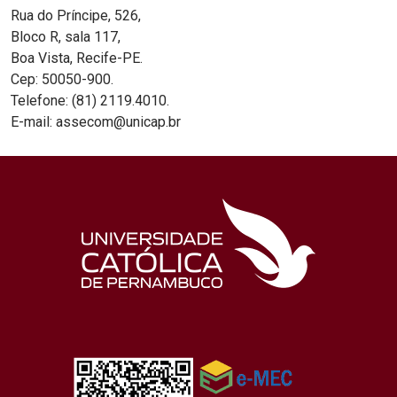
Rua do Príncipe, 526,
Bloco R, sala 117,
Boa Vista, Recife-PE.
Cep: 50050-900.
Telefone: (81) 2119.4010.
E-mail: assecom@unicap.br