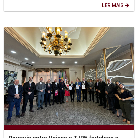
LER MAIS
Parceria entre Unicap e TJPE fortalece a