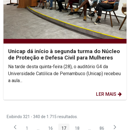
Unicap dá início à segunda turma do Núcleo
de Proteção e Defesa Civil para Mulheres
Na tarde desta quinta-feira (28), o auditório G4 da
Universidade Católica de Pernambuco (Unicap) recebeu
a aula...
LER MAIS
Exibindo 321 - 340 de 1.715 resultados.
1
...
16
17
18
...
86