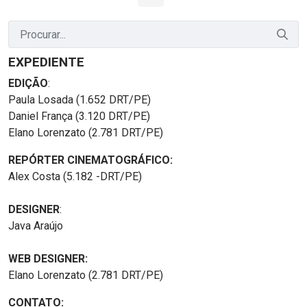
Página
Páginas intermediárias Usar ABA para navegar.
Página
Página
Página
Páginas intermediária
Página
EXPEDIENTE
EDIÇÃO
:
Paula Losada (1.652 DRT/PE)
Daniel França (3.120 DRT/PE)
Elano Lorenzato (2.781 DRT/PE)
REPÓRTER CINEMATOGRÁFICO:
Alex Costa (5.182 -DRT/PE)
DESIGNER
:
Java Araújo
WEB DESIGNER:
Elano Lorenzato (2.781 DRT/PE)
CONTATO: