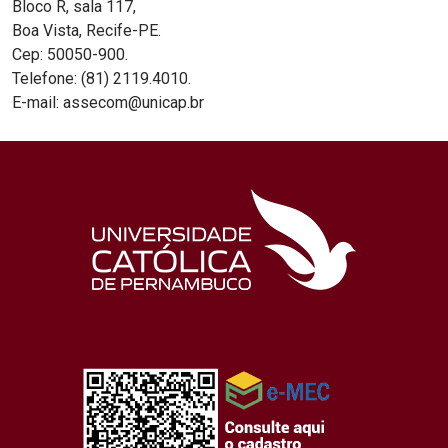
Bloco R, sala 117,
Boa Vista, Recife-PE.
Cep: 50050-900.
Telefone: (81) 2119.4010.
E-mail: assecom@unicap.br