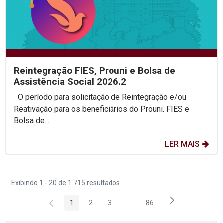
Reintegração FIES, Prouni e Bolsa de
Assistência Social 2026.2
O período para solicitação de Reintegração e/ou
Reativação para os beneficiários do Prouni, FIES e
Bolsa de...
LER MAIS
Exibindo 1 - 20 de 1.715 resultados.
1
2
3
...
86
Página
Página
Página
Páginas intermediárias Usar 
Página