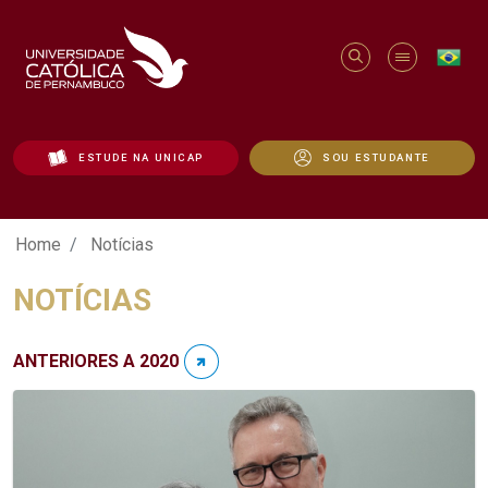
ESTUDE NA UNICAP
SOU ESTUDANTE
Notícias - Unicap
Home
Notícias
NOTÍCIAS
ANTERIORES A 2020