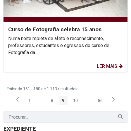
Curso de Fotografia celebra 15 anos
Numa noite repleta de afeto e reconhecimento,
professores, estudantes e egressos do curso de
Fotografia da...
LER MAIS
Exibindo 161 - 180 de 1.713 resultados.
1
...
8
9
10
...
86
Página
Páginas intermediárias Usar ABA para navegar.
Página
Página
Página
Páginas intermediárias
Página
EXPEDIENTE