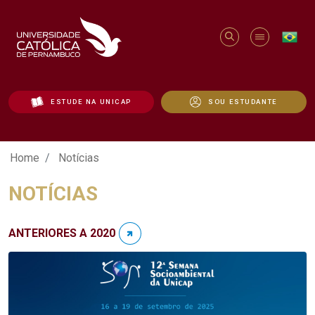
ESTUDE NA UNICAP
SOU ESTUDANTE
Notícias - Unicap
Home
Notícias
NOTÍCIAS
ANTERIORES A 2020