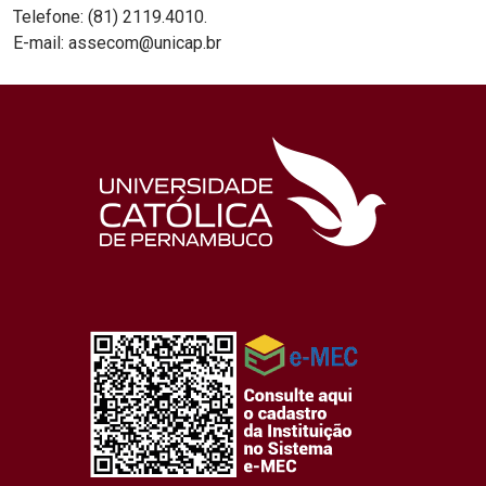
Telefone: (81) 2119.4010.
E-mail: assecom@unicap.br