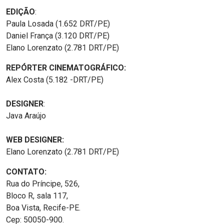
EDIÇÃO
:
Paula Losada (1.652 DRT/PE)
Daniel França (3.120 DRT/PE)
Elano Lorenzato (2.781 DRT/PE)
REPÓRTER CINEMATOGRÁFICO:
Alex Costa (5.182 -DRT/PE)
DESIGNER
:
Java Araújo
WEB DESIGNER:
Elano Lorenzato (2.781 DRT/PE)
CONTATO:
Rua do Príncipe, 526,
Bloco R, sala 117,
Boa Vista, Recife-PE.
Cep: 50050-900.