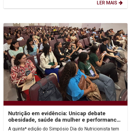
LER MAIS
Nutrição em evidência: Unicap debate
obesidade, saúde da mulher e performance
no V Simpósio Dia...
A quintaª edição do Simpósio Dia do Nutricionista tem