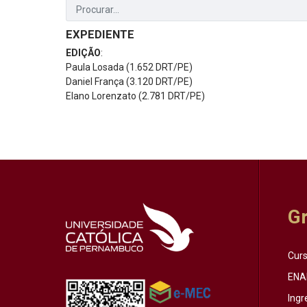
EXPEDIENTE
EDIÇÃO
:
Paula Losada (1.652 DRT/PE)
Daniel França (3.120 DRT/PE)
Elano Lorenzato (2.781 DRT/PE)
G
Cur
ENA
Ingr