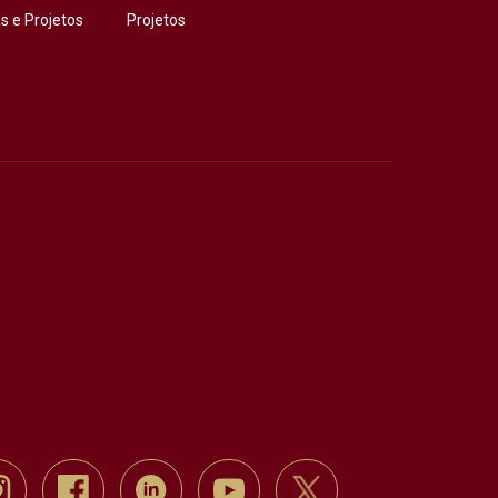
 e Projetos
Projetos