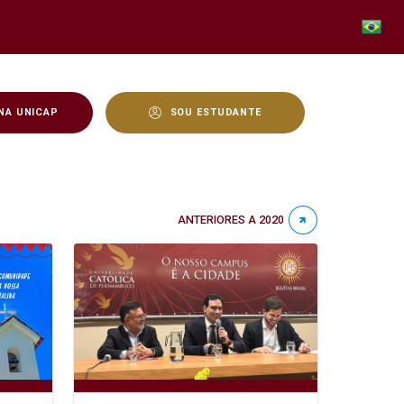
NA UNICAP
SOU ESTUDANTE
ANTERIORES A 2020