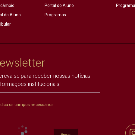
rcâmbio
Portal do Aluno
Programas
al do Aluno
Programas
ibular
ewsletter
creva-se para receber nossas notícias
nformações institucionais.
ndica os campos necessários
Enviar