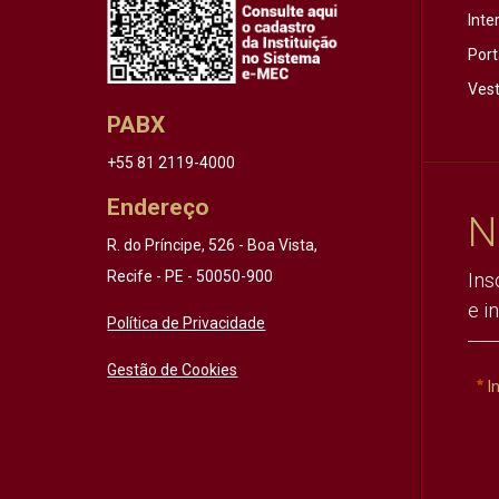
Inte
Port
Vest
PABX
+55 81 2119-4000
Endereço
N
R. do Príncipe, 526 - Boa Vista,
Recife - PE - 50050-900
Ins
e i
Política de Privacidade
Gestão de Cookies
I