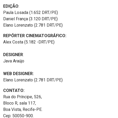
EDIÇÃO
:
Paula Losada (1.652 DRT/PE)
Daniel França (3.120 DRT/PE)
Elano Lorenzato (2.781 DRT/PE)
REPÓRTER CINEMATOGRÁFICO:
Alex Costa (5.182 -DRT/PE)
DESIGNER
:
Java Araújo
WEB DESIGNER:
Elano Lorenzato (2.781 DRT/PE)
CONTATO:
Rua do Príncipe, 526,
Bloco R, sala 117,
Boa Vista, Recife-PE.
Cep: 50050-900.