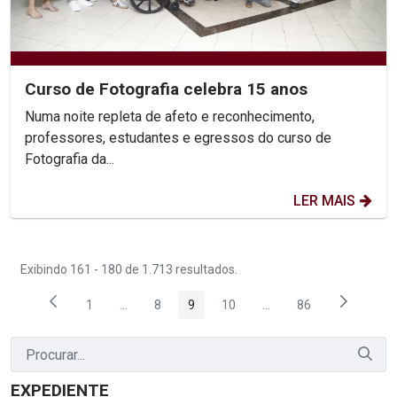
Curso de Fotografia celebra 15 anos
Numa noite repleta de afeto e reconhecimento,
professores, estudantes e egressos do curso de
Fotografia da...
LER MAIS
Exibindo 161 - 180 de 1.713 resultados.
1
...
8
9
10
...
86
Página
Páginas intermediárias Usar ABA para navegar.
Página
Página
Página
Páginas intermediárias
Página
EXPEDIENTE