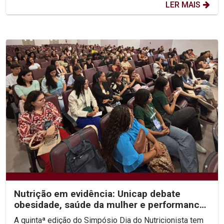
LER MAIS
Nutrição em evidência: Unicap debate
obesidade, saúde da mulher e performance
no V Simpósio Dia...
A quintaª edição do Simpósio Dia do Nutricionista tem