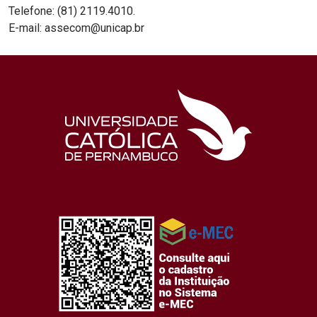
Telefone: (81) 2119.4010.
E-mail: assecom@unicap.br