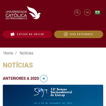
ESTUDE NA UNICAP
SOU ESTUDANTE
Notícias - Unicap
Home
Notícias
NOTÍCIAS
ANTERIORES A 2020