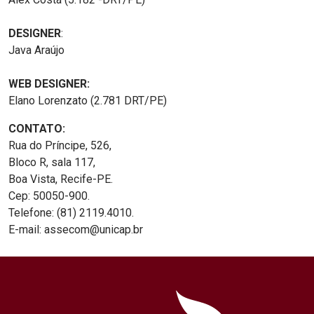
DESIGNER
:
Java Araújo
WEB DESIGNER:
Elano Lorenzato (2.781 DRT/PE)
CONTATO:
Rua do Príncipe, 526,
Bloco R, sala 117,
Boa Vista, Recife-PE.
Cep: 50050-900.
Telefone: (81) 2119.4010.
E-mail: assecom@unicap.br