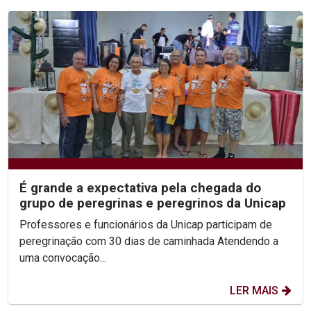
É grande a expectativa pela chegada do
grupo de peregrinas e peregrinos da Unicap
Professores e funcionários da Unicap participam de
peregrinação com 30 dias de caminhada Atendendo a
uma convocação...
LER MAIS