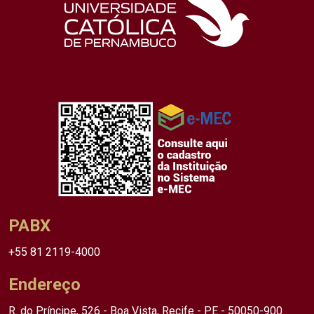
PABX
+55 81 2119-4000
Endereço
R. do Príncipe, 526 - Boa Vista, Recife - PE - 50050-900