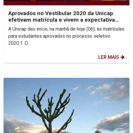
Aprovados no Vestibular 2020 da Unicap
efetivam matrícula e vivem a expectativa
pelo início das aula
A Unicap deu início, na manhã de hoje (06), às matrículas
para estudantes aprovados no processo seletivo
2020.1. O...
LER MAIS