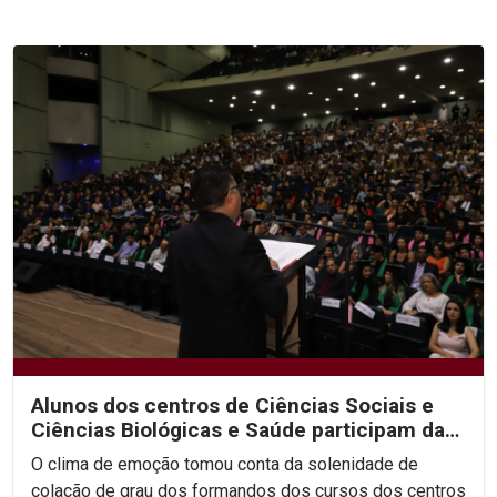
Alunos dos centros de Ciências Sociais e
Ciências Biológicas e Saúde participam da
segunda noite...
O clima de emoção tomou conta da solenidade de
colação de grau dos formandos dos cursos dos centros