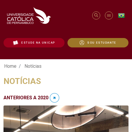
ESTUDE NA UNICAP
SOU ESTUDANTE
Notícias - Unicap
Home
Notícias
NOTÍCIAS
ANTERIORES A 2020