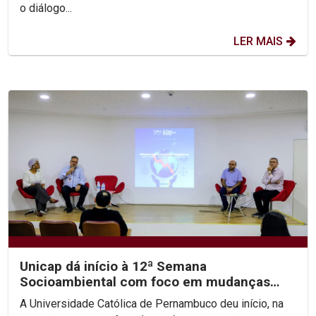
o diálogo...
LER MAIS
Unicap dá início à 12ª Semana
Socioambiental com foco em mudanças
climáticas e justiça...
A Universidade Católica de Pernambuco deu início, na