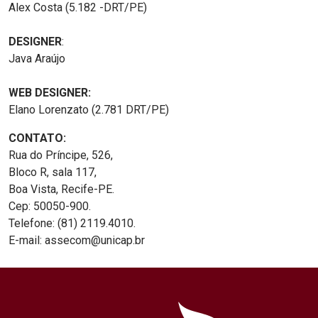
Alex Costa (5.182 -DRT/PE)
DESIGNER
:
Java Araújo
WEB DESIGNER:
Elano Lorenzato (2.781 DRT/PE)
CONTATO:
Rua do Príncipe, 526,
Bloco R, sala 117,
Boa Vista, Recife-PE.
Cep: 50050-900.
Telefone: (81) 2119.4010.
E-mail: assecom@unicap.br