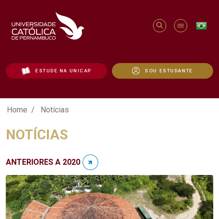
ESTUDE NA UNICAP
SOU ESTUDANTE
Notícias - Unicap
Home
Notícias
NOTÍCIAS
ANTERIORES A 2020