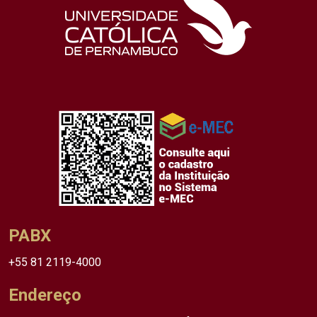
PABX
+55 81 2119-4000
Endereço