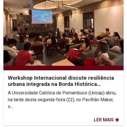
Workshop Internacional discute resiliência
urbana integrada na Borda Histórica
Continental do Recife
A Universidade Católica de Pernambuco (Unicap) abriu,
na tarde desta segunda-feira (22), no Pavilhão Maker,
o...
LER MAIS