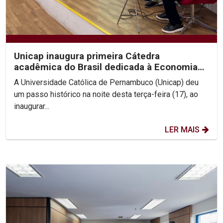
Unicap inaugura primeira Cátedra
acadêmica do Brasil dedicada à Economia
de Francisco e Clara
A Universidade Católica de Pernambuco (Unicap) deu
um passo histórico na noite desta terça-feira (17), ao
inaugurar...
LER MAIS