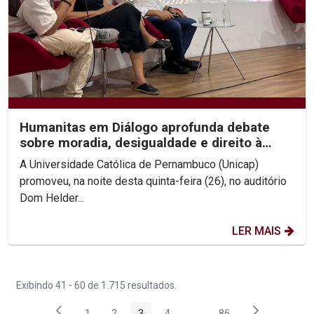
Humanitas em Diálogo aprofunda debate
sobre moradia, desigualdade e direito à
cidade
A Universidade Católica de Pernambuco (Unicap)
promoveu, na noite desta quinta-feira (26), no auditório
Dom Helder...
LER MAIS
Exibindo 41 - 60 de 1.715 resultados.
1
2
3
4
...
86