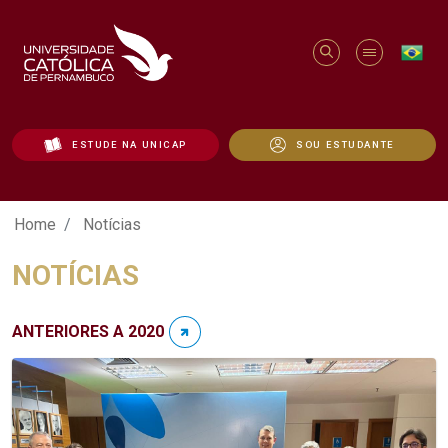
ESTUDE NA UNICAP
SOU ESTUDANTE
Notícias - Unicap
Home
Notícias
NOTÍCIAS
ANTERIORES A 2020