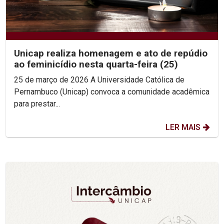
Unicap realiza homenagem e ato de repúdio
ao feminicídio nesta quarta-feira (25)
25 de março de 2026 A Universidade Católica de
Pernambuco (Unicap) convoca a comunidade acadêmica
para prestar...
LER MAIS