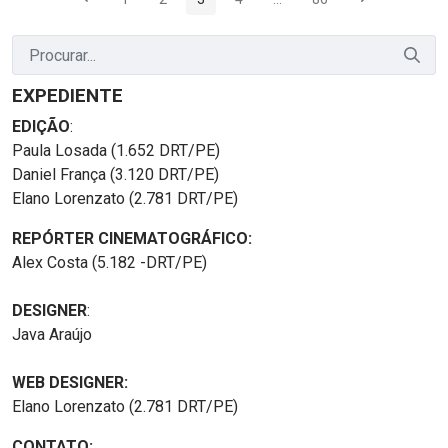
Página
Página
Página
Página
Páginas intermediárias Us
Página
EXPEDIENTE
EDIÇÃO
:
Paula Losada (1.652 DRT/PE)
Daniel França (3.120 DRT/PE)
Elano Lorenzato (2.781 DRT/PE)
REPÓRTER CINEMATOGRÁFICO:
Alex Costa (5.182 -DRT/PE)
DESIGNER
:
Java Araújo
WEB DESIGNER:
Elano Lorenzato (2.781 DRT/PE)
CONTATO: