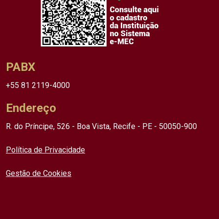
PABX
+55 81 2119-4000
Endereço
R. do Príncipe, 526 - Boa Vista, Recife - PE - 50050-900
Política de Privacidade
Gestão de Cookies