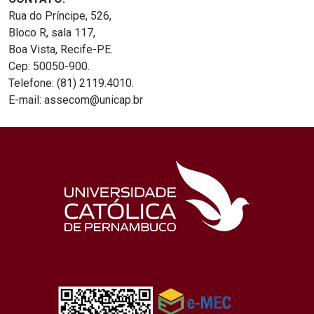
Rua do Príncipe, 526,
Bloco R, sala 117,
Boa Vista, Recife-PE.
Cep: 50050-900.
Telefone: (81) 2119.4010.
E-mail: assecom@unicap.br