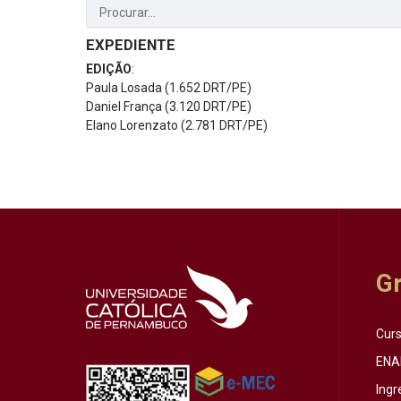
EXPEDIENTE
EDIÇÃO
:
Paula Losada (1.652 DRT/PE)
Daniel França (3.120 DRT/PE)
Elano Lorenzato (2.781 DRT/PE)
G
Cur
ENA
Ingr