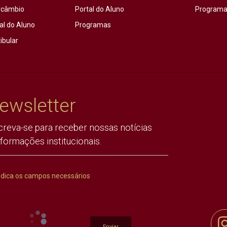
rcâmbio
Portal do Aluno
Programas
al do Aluno
Programas
ibular
ewsletter
creva-se para receber nossas notícias
nformações institucionais.
ndica os campos necessários
Enviar