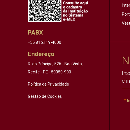
Inte
Port
Vest
PABX
+55 81 2119-4000
Endereço
N
R. do Príncipe, 526 - Boa Vista,
Recife - PE - 50050-900
Ins
e i
Política de Privacidade
Gestão de Cookies
I