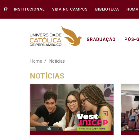
INSTITUCIONAL
VIDA NO CAMPUS
BIBLIOTECA
HUMA
GRADUAÇÃO
PÓS-
Notícias - Unicap
Home
Notícias
NOTÍCIAS