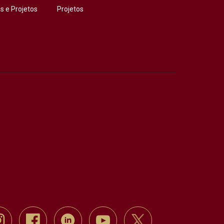
 e Projetos
Projetos