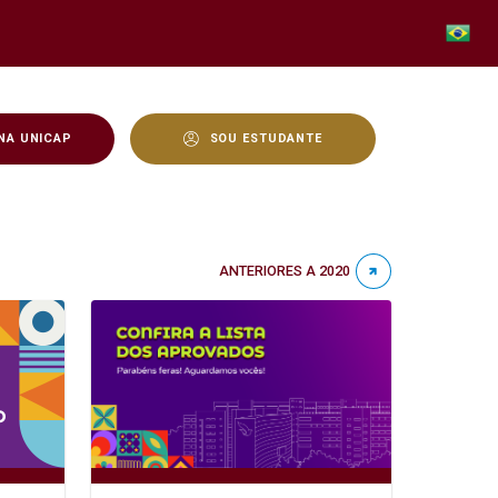
NA UNICAP
SOU ESTUDANTE
ANTERIORES A 2020