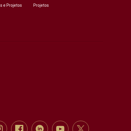
 e Projetos
Projetos