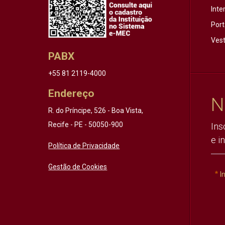
Inte
Port
Vest
PABX
+55 81 2119-4000
Endereço
N
R. do Príncipe, 526 - Boa Vista,
Recife - PE - 50050-900
Ins
e i
Política de Privacidade
Gestão de Cookies
I