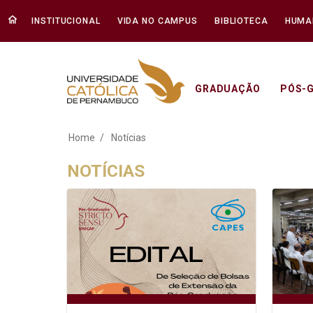
INSTITUCIONAL
VIDA NO CAMPUS
BIBLIOTECA
HUMA
GRADUAÇÃO
PÓS-
Notícias - Unicap
Home
Notícias
NOTÍCIAS