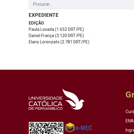
EXPEDIENTE
EDIÇÃO
:
Paula Losada (1.652 DRT/PE)
Daniel França (3.120 DRT/PE)
Elano Lorenzato (2.781 DRT/PE)
G
Cur
ENA
Ingr