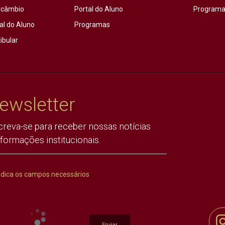
rcâmbio
Portal do Aluno
Programas
al do Aluno
Programas
ibular
ewsletter
creva-se para receber nossas notícias
nformações institucionais.
ndica os campos necessários
Enviar