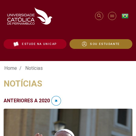
ESTUDE NA UNICAP
SOU ESTUDANTE
Notícias - Unicap
Home
Notícias
NOTÍCIAS
ANTERIORES A 2020