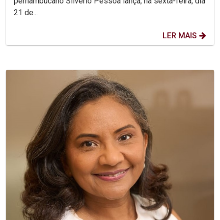
pernambucano Silvério Pessoa lança, na sexta-feira, dia
21 de...
LER MAIS