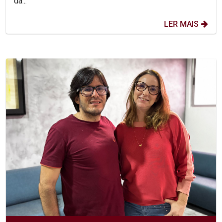
da...
LER MAIS