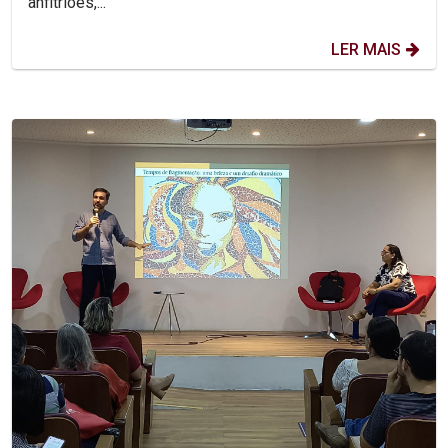
anfitriões,...
LER MAIS