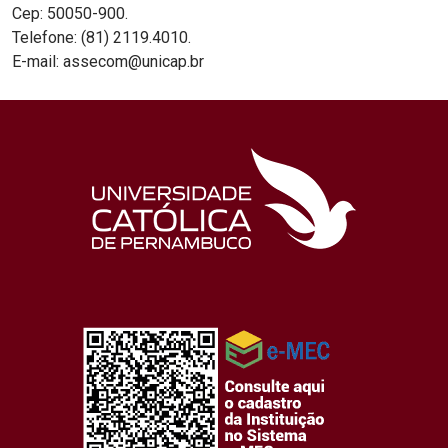
Cep: 50050-900.
Telefone: (81) 2119.4010.
E-mail: assecom@unicap.br