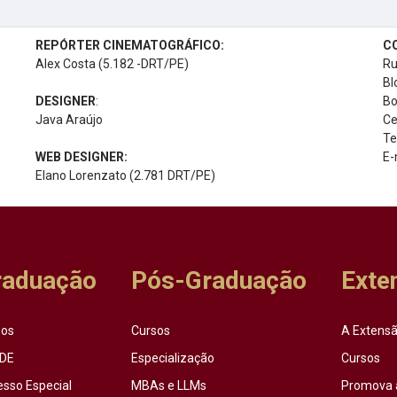
REPÓRTER CINEMATOGRÁFICO:
C
Alex Costa (5.182 -DRT/PE)
Ru
Bl
DESIGNER
:
Bo
Java Araújo
Ce
Te
WEB DESIGNER:
E-
Elano Lorenzato (2.781 DRT/PE)
raduação
Pós-Graduação
Exte
sos
Cursos
A Extensã
DE
Especialização
Cursos
esso Especial
MBAs e LLMs
Promova 