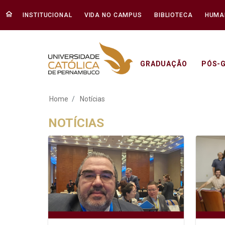
INSTITUCIONAL
VIDA NO CAMPUS
BIBLIOTECA
HUMA
GRADUAÇÃO
PÓS-
Notícias - Unicap
Home
Notícias
NOTÍCIAS