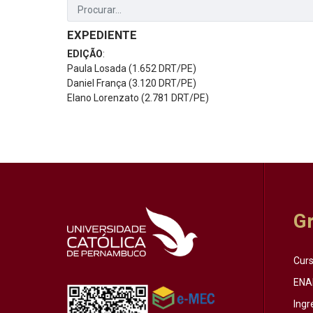
EXPEDIENTE
EDIÇÃO
:
Paula Losada (1.652 DRT/PE)
Daniel França (3.120 DRT/PE)
Elano Lorenzato (2.781 DRT/PE)
G
Cur
ENA
Ingr