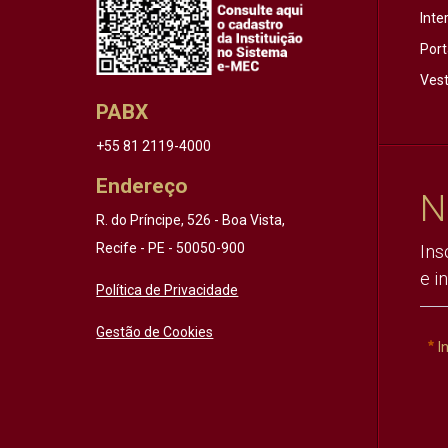
Inte
Port
Vest
PABX
+55 81 2119-4000
Endereço
N
R. do Príncipe, 526 - Boa Vista,
Recife - PE - 50050-900
Ins
e i
Política de Privacidade
Gestão de Cookies
I