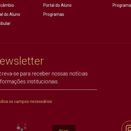
rcâmbio
Portal do Aluno
Programas
al do Aluno
Programas
ibular
ewsletter
creva-se para receber nossas notícias
nformações institucionais.
ndica os campos necessários
Enviar