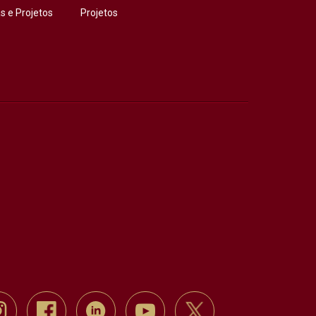
 e Projetos
Projetos