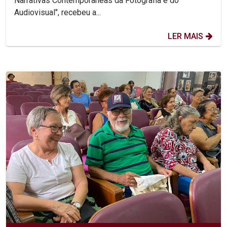
Narrativas Contemporâneas da Fotografia e do
Audiovisual", recebeu a...
LER MAIS