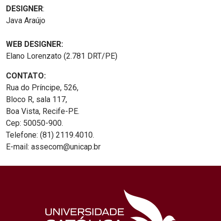
DESIGNER
:
Java Araújo
WEB DESIGNER:
Elano Lorenzato (2.781 DRT/PE)
CONTATO:
Rua do Príncipe, 526,
Bloco R, sala 117,
Boa Vista, Recife-PE.
Cep: 50050-900.
Telefone: (81) 2119.4010.
E-mail: assecom@unicap.br