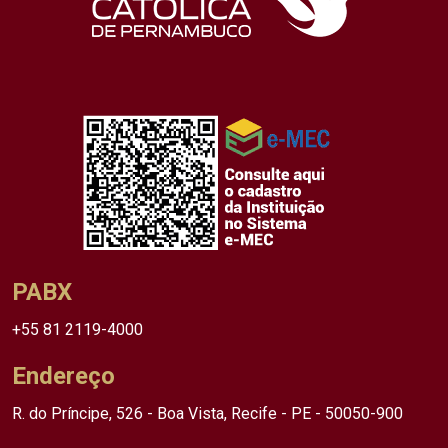
PABX
+55 81 2119-4000
Endereço
R. do Príncipe, 526 - Boa Vista, Recife - PE - 50050-900