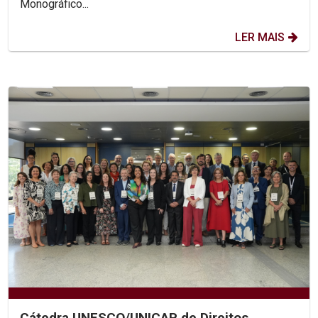
Monográfico...
LER MAIS
Cátedra UNESCO/UNICAP de Direitos