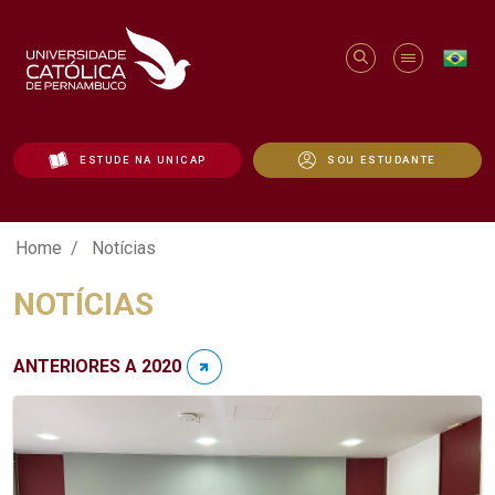
ESTUDE NA UNICAP
SOU ESTUDANTE
Notícias - Unicap
Home
Notícias
NOTÍCIAS
ANTERIORES A 2020