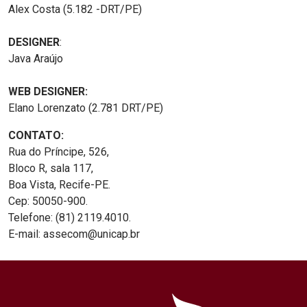
Alex Costa (5.182 -DRT/PE)
DESIGNER
:
Java Araújo
WEB DESIGNER:
Elano Lorenzato (2.781 DRT/PE)
CONTATO:
Rua do Príncipe, 526,
Bloco R, sala 117,
Boa Vista, Recife-PE.
Cep: 50050-900.
Telefone: (81) 2119.4010.
E-mail: assecom@unicap.br