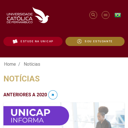
ESTUDE NA UNICAP
SOU ESTUDANTE
Notícias - Unicap
Home
Notícias
NOTÍCIAS
ANTERIORES A 2020