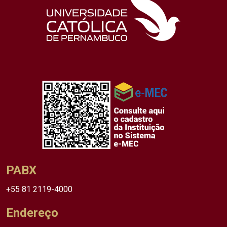
PABX
+55 81 2119-4000
Endereço