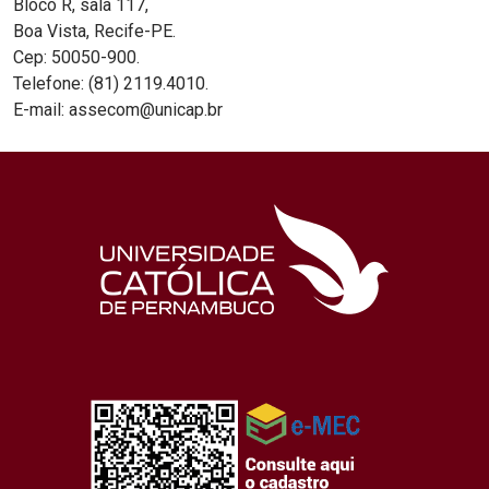
Bloco R, sala 117,
Boa Vista, Recife-PE.
Cep: 50050-900.
Telefone: (81) 2119.4010.
E-mail: assecom@unicap.br