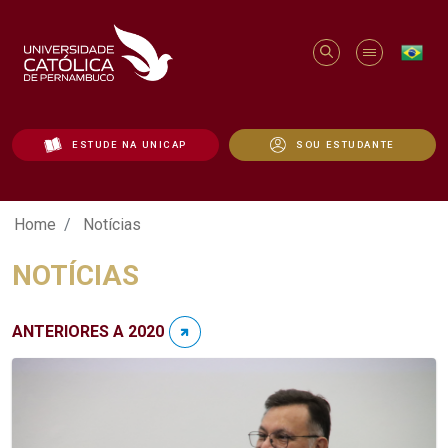
ESTUDE NA UNICAP
SOU ESTUDANTE
Notícias - Unicap
Home
Notícias
NOTÍCIAS
ANTERIORES A 2020