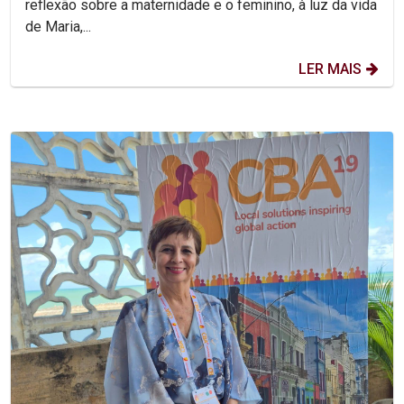
reflexão sobre a maternidade e o feminino, à luz da vida
de Maria,...
LER MAIS