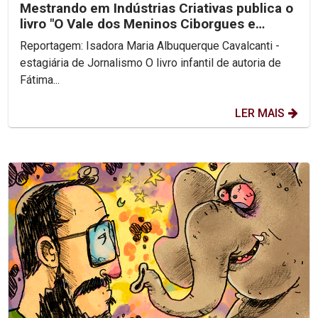
Mestrando em Indústrias Criativas publica o
livro "O Vale dos Meninos Ciborgues e
Outras Peripécias"
Reportagem: Isadora Maria Albuquerque Cavalcanti -
estagiária de Jornalismo O livro infantil de autoria de
Fátima...
LER MAIS