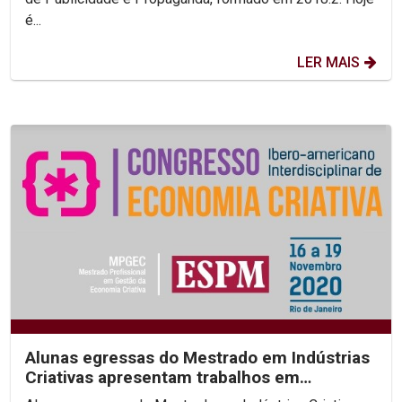
é...
LER MAIS
Alunas egressas do Mestrado em Indústrias
Criativas apresentam trabalhos em
congresso do setor no RJ