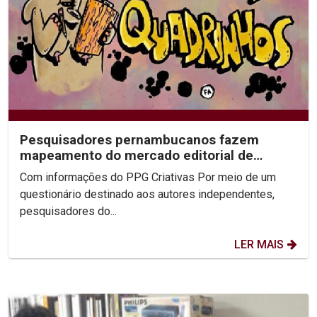
Pesquisadores pernambucanos fazem
mapeamento do mercado editorial de
quadrinhos independentes no...
Com informações do PPG Criativas Por meio de um
questionário destinado aos autores independentes,
pesquisadores do...
LER MAIS