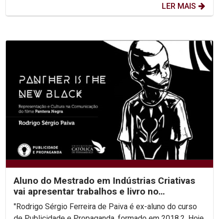
LER MAIS
Aluno do Mestrado em Indústrias Criativas
vai apresentar trabalhos e livro no
Congresso...
"Rodrigo Sérgio Ferreira de Paiva é ex-aluno do curso
de Publicidade e Propaganda, formado em 2018.2. Hoje