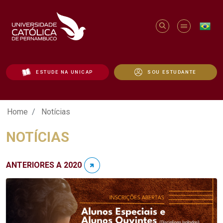
ESTUDE NA UNICAP
SOU ESTUDANTE
Notícias - Unicap
Home
Notícias
NOTÍCIAS
ANTERIORES A 2020