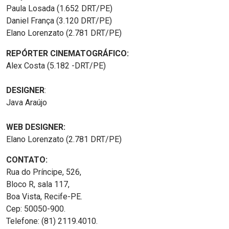
Paula Losada (1.652 DRT/PE)
Daniel França (3.120 DRT/PE)
Elano Lorenzato (2.781 DRT/PE)
REPÓRTER CINEMATOGRÁFICO:
Alex Costa (5.182 -DRT/PE)
DESIGNER
:
Java Araújo
WEB DESIGNER:
Elano Lorenzato (2.781 DRT/PE)
CONTATO:
Rua do Príncipe, 526,
Bloco R, sala 117,
Boa Vista, Recife-PE.
Cep: 50050-900.
Telefone: (81) 2119.4010.