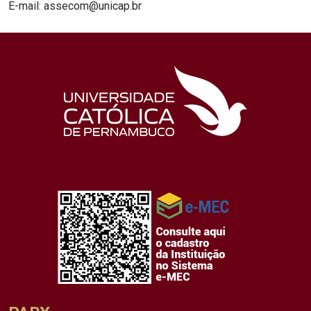
E-mail: assecom@unicap.br