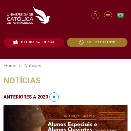
ESTUDE NA UNICAP
SOU ESTUDANTE
Notícias - Unicap
Home
Notícias
NOTÍCIAS
ANTERIORES A 2020