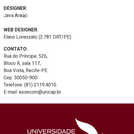
DESIGNER
:
Java Araújo
WEB DESIGNER:
Elano Lorenzato (2.781 DRT/PE)
CONTATO:
Rua do Príncipe, 526,
Bloco R, sala 117,
Boa Vista, Recife-PE.
Cep: 50050-900.
Telefone: (81) 2119.4010.
E-mail: assecom@unicap.br