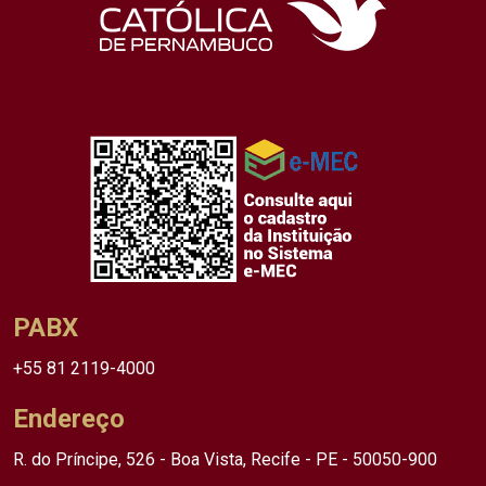
PABX
+55 81 2119-4000
Endereço
R. do Príncipe, 526 - Boa Vista, Recife - PE - 50050-900