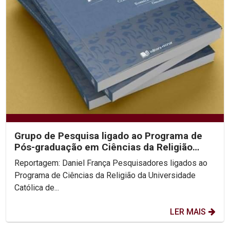
Grupo de Pesquisa ligado ao Programa de
Pós-graduação em Ciências da Religião
lança Dicionário do...
Reportagem: Daniel França Pesquisadores ligados ao
Programa de Ciências da Religião da Universidade
Católica de...
LER MAIS