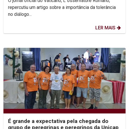
O jornal oficial do Vaticano, L`osservatore Romano,
repercutiu um artigo sobre a importância da tolerância
no diálogo...
LER MAIS
É grande a expectativa pela chegada do
grupo de peregrinas e peregrinos da Unicap