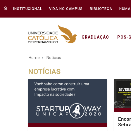
INSTITUCIONAL
VIDA NO CAMPUS
BIBLIOTECA
HUMA
GRADUAÇÃO
PÓS-
Notícias - Unicap
Home
Notícias
NOTÍCIAS
Encon
Sebra
exper