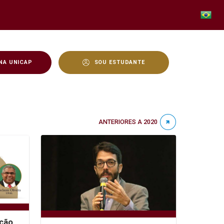
NA UNICAP
SOU ESTUDANTE
ANTERIORES A 2020
ção