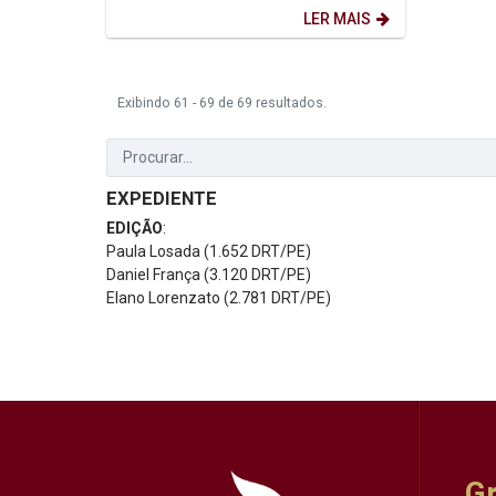
LER MAIS
Exibindo 61 - 69 de 69 resultados.
EXPEDIENTE
EDIÇÃO
:
Paula Losada (1.652 DRT/PE)
Daniel França (3.120 DRT/PE)
Elano Lorenzato (2.781 DRT/PE)
G