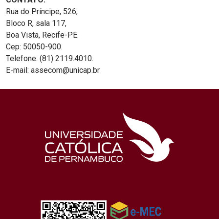
Rua do Príncipe, 526,
Bloco R, sala 117,
Boa Vista, Recife-PE.
Cep: 50050-900.
Telefone: (81) 2119.4010.
E-mail: assecom@unicap.br