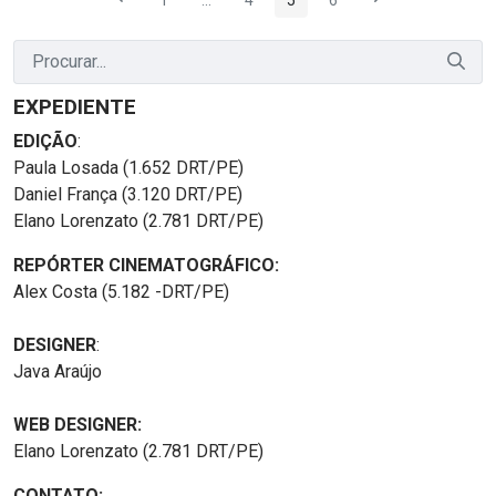
Página
Páginas intermediárias Usar ABA para na
Página
Página
Página
EXPEDIENTE
EDIÇÃO
:
Paula Losada (1.652 DRT/PE)
Daniel França (3.120 DRT/PE)
Elano Lorenzato (2.781 DRT/PE)
REPÓRTER CINEMATOGRÁFICO:
Alex Costa (5.182 -DRT/PE)
DESIGNER
:
Java Araújo
WEB DESIGNER:
Elano Lorenzato (2.781 DRT/PE)
CONTATO: