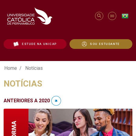
ESTUDE NA UNICAP
SOU ESTUDANTE
Notícias - Unicap
Home
Notícias
NOTÍCIAS
ANTERIORES A 2020