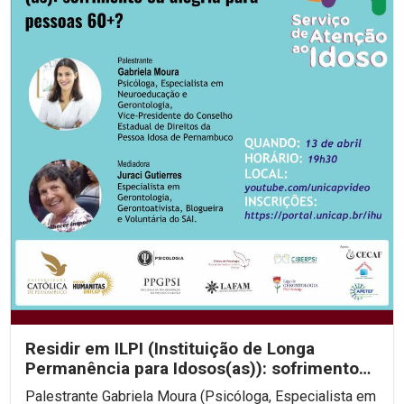
Residir em ILPI (Instituição de Longa
Permanência para Idosos(as)): sofrimento
ou alegria para...
Palestrante Gabriela Moura (Psicóloga, Especialista em