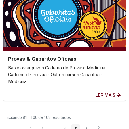
Provas & Gabaritos Oficiais
Baixe os arquivos Caderno de Provas- Medicina
Caderno de Provas - Outros cursos Gabaritos -
Medicina ...
LER MAIS
Exibindo 81 - 100 de 103 resultados.
1
...
4
5
6