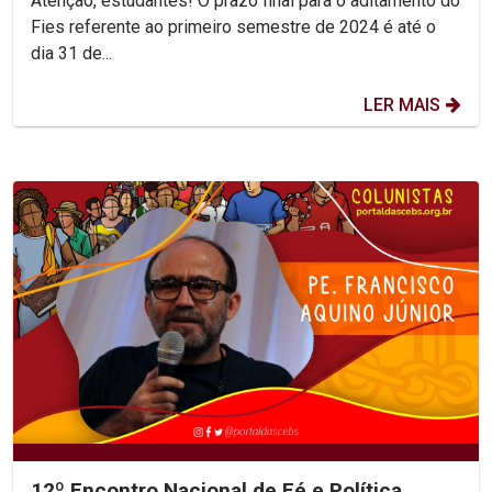
Atenção, estudantes! O prazo final para o aditamento do
Fies referente ao primeiro semestre de 2024 é até o
dia 31 de...
LER MAIS
12º Encontro Nacional de Fé e Política