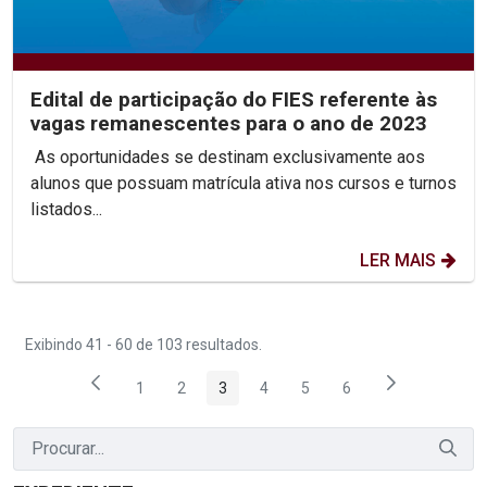
Edital de participação do FIES referente às
vagas remanescentes para o ano de 2023
As oportunidades se destinam exclusivamente aos
alunos que possuam matrícula ativa nos cursos e turnos
listados...
LER MAIS
Exibindo 41 - 60 de 103 resultados.
1
2
3
4
5
6
Página
Página
Página
Página
Página
Página