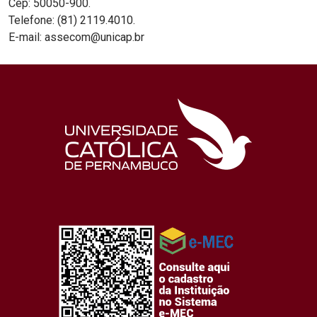
Cep: 50050-900.
Telefone: (81) 2119.4010.
E-mail: assecom@unicap.br