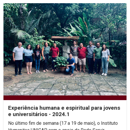
Experiência humana e espiritual para jovens
e universitários - 2024.1
No último fim de semana (17 a 19 de maio), o Instituto