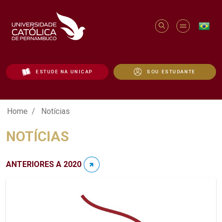
ESTUDE NA UNICAP
SOU ESTUDANTE
Notícias - Unicap
Home
Notícias
NOTÍCIAS
ANTERIORES A 2020