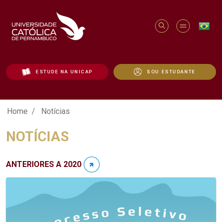
ESTUDE NA UNICAP
SOU ESTUDANTE
Notícias - Unicap
Home
Notícias
NOTÍCIAS
ANTERIORES A 2020