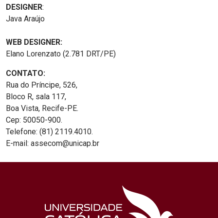
DESIGNER
:
Java Araújo
WEB DESIGNER:
Elano Lorenzato (2.781 DRT/PE)
CONTATO:
Rua do Príncipe, 526,
Bloco R, sala 117,
Boa Vista, Recife-PE.
Cep: 50050-900.
Telefone: (81) 2119.4010.
E-mail: assecom@unicap.br