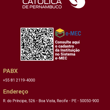
PABX
+55 81 2119-4000
Endereço
R. do Príncipe, 526 - Boa Vista, Recife - PE - 50050-900