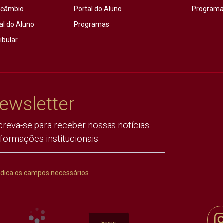
rcâmbio
Portal do Aluno
Programas
al do Aluno
Programas
ibular
ewsletter
creva-se para receber nossas notícias
nformações institucionais.
ndica os campos necessários
Enviar