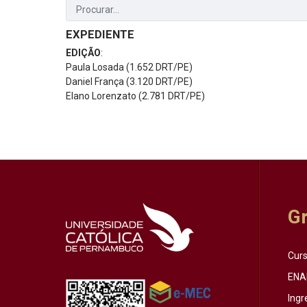
EXPEDIENTE
EDIÇÃO
:
Paula Losada (1.652 DRT/PE)
Daniel França (3.120 DRT/PE)
Elano Lorenzato (2.781 DRT/PE)
G
Cur
ENA
Ingr