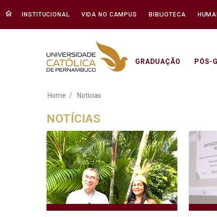
INSTITUCIONAL
VIDA NO CAMPUS
BIBLIOTECA
HUMA
GRADUAÇÃO
PÓS-
Notícias - Unicap
Home
Notícias
NOTÍCIAS