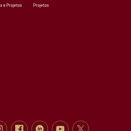
 e Projetos
Projetos