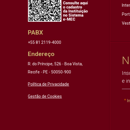
Inte
Port
Vest
PABX
+55 81 2119-4000
Endereço
N
R. do Príncipe, 526 - Boa Vista,
Recife - PE - 50050-900
Ins
e i
Política de Privacidade
Gestão de Cookies
I