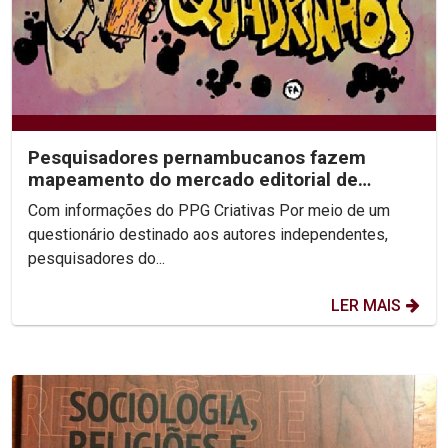
Pesquisadores pernambucanos fazem
mapeamento do mercado editorial de
quadrinhos independentes no...
Com informações do PPG Criativas Por meio de um
questionário destinado aos autores independentes,
pesquisadores do...
LER MAIS