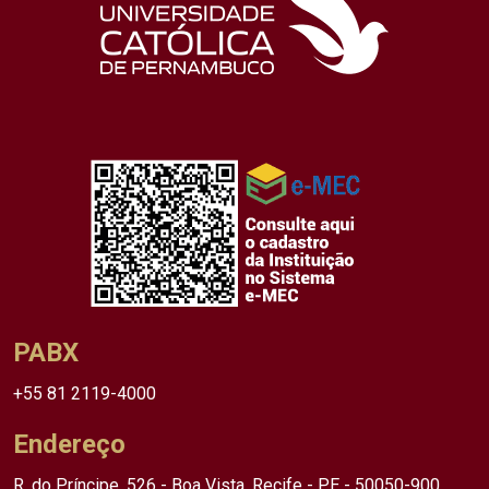
PABX
+55 81 2119-4000
Endereço
R. do Príncipe, 526 - Boa Vista, Recife - PE - 50050-900