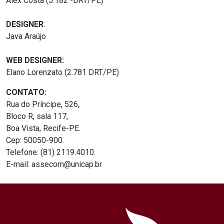
Alex Costa (5.182 -DRT/PE)
DESIGNER
:
Java Araújo
WEB DESIGNER:
Elano Lorenzato (2.781 DRT/PE)
CONTATO:
Rua do Príncipe, 526,
Bloco R, sala 117,
Boa Vista, Recife-PE.
Cep: 50050-900.
Telefone: (81) 2119.4010.
E-mail: assecom@unicap.br