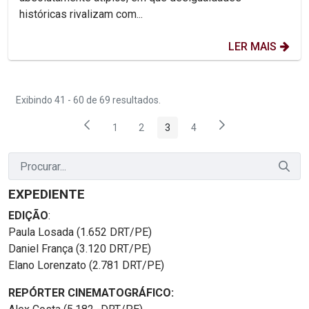
históricas rivalizam com...
LER MAIS
Exibindo 41 - 60 de 69 resultados.
1
2
3
4
Página
Página
Página
Página
EXPEDIENTE
EDIÇÃO
:
Paula Losada (1.652 DRT/PE)
Daniel França (3.120 DRT/PE)
Elano Lorenzato (2.781 DRT/PE)
REPÓRTER CINEMATOGRÁFICO: