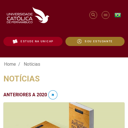
ESTUDE NA UNICAP
SOU ESTUDANTE
Notícias - Unicap
Home
Notícias
NOTÍCIAS
ANTERIORES A 2020