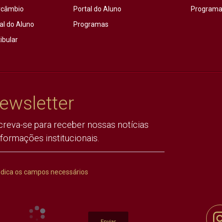
rcâmbio
Portal do Aluno
Programas
al do Aluno
Programas
ibular
ewsletter
creva-se para receber nossas notícias
nformações institucionais.
ndica os campos necessários
Enviar