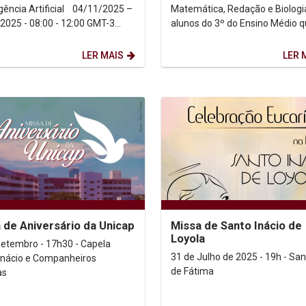
cia Artificial 04/11/2025 –
Matemática, Redação e Biologi
2025 - 08:00 - 12:00 GMT-3
alunos do 3º do Ensino Médio 
ansmissão...
estão se preparando para faze
Enem e o Vestibular...
LER MAIS
LER 
 de Aniversário da Unicap
Missa de Santo Inácio de
Loyola
setembro - 17h30 - Capela
31 de Julho de 2025 - 19h - San
Inácio e Companheiros
de Fátima
as