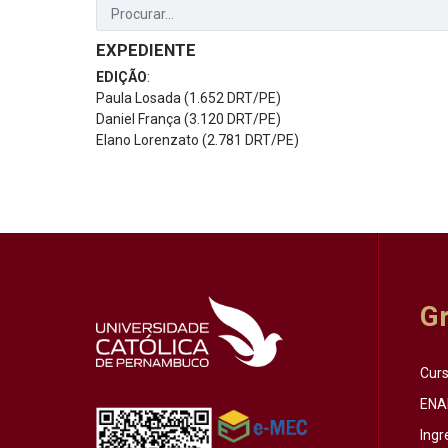
EXPEDIENTE
EDIÇÃO
:
Paula Losada (1.652 DRT/PE)
Daniel França (3.120 DRT/PE)
Elano Lorenzato (2.781 DRT/PE)
G
Cur
ENA
Ingr