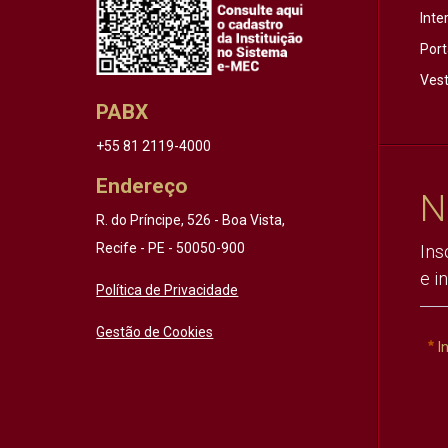
Inte
Port
Vest
PABX
+55 81 2119-4000
Endereço
N
R. do Príncipe, 526 - Boa Vista,
Recife - PE - 50050-900
Ins
e i
Política de Privacidade
Gestão de Cookies
I