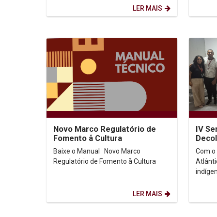
Pernambuco (Unicap)!...
LER MAIS
Novo Marco Regulatório de
IV Se
Fomento å Cultura
Decol
legad
Baixe o Manual Novo Marco
Com o 
afric
Regulatório de Fomento å Cultura
Atlânti
indíge
Católi
realizo
LER MAIS