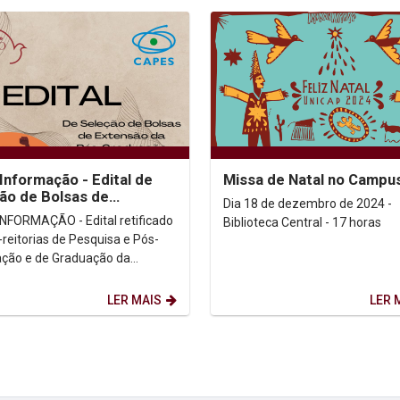
Informação - Edital de
Missa de Natal no Campu
ão de Bolsas de
Dia 18 de dezembro de 2024 -
são da Pós-graduação
NFORMAÇÃO - Edital retificado
Biblioteca Central - 17 horas
-reitorias de Pesquisa e Pós-
ção e de Graduação da
sidade Católica de Pernambuco
o edital...
LER MAIS
LER 