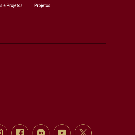
 e Projetos
Projetos