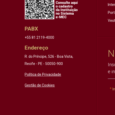
Inte
Port
Vest
PABX
+55 81 2119-4000
Endereço
N
R. do Príncipe, 526 - Boa Vista,
Recife - PE - 50050-900
Ins
e i
Política de Privacidade
Gestão de Cookies
I