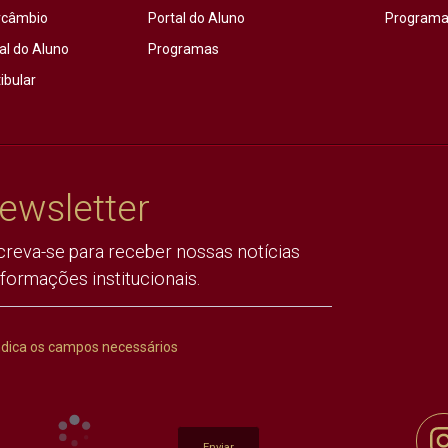
rcâmbio
Portal do Aluno
Programas
al do Aluno
Programas
ibular
ewsletter
creva-se para receber nossas notícias
nformações institucionais.
ndica os campos necessários
Enviar