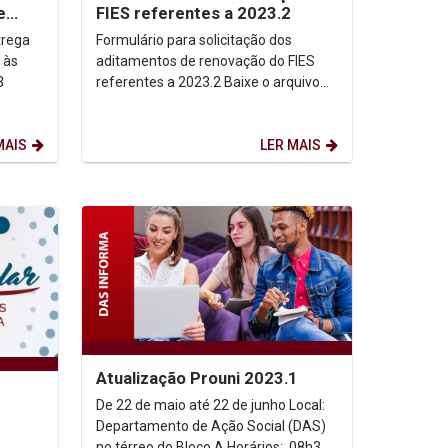
e
FIES referentes a 2023.2
Formulário para solicitação dos
 às
aditamentos de renovação do FIES
3
referentes a 2023.2 Baixe o arquivo
Comunicado FiES - Calendário
Aditamentos Extemporâneos...
MAIS
LER MAIS
Atualização Prouni 2023.1
De 22 de maio até 22 de junho Local:
Departamento de Ação Social (DAS)
no térreo do Bloco A Horários: 08h30