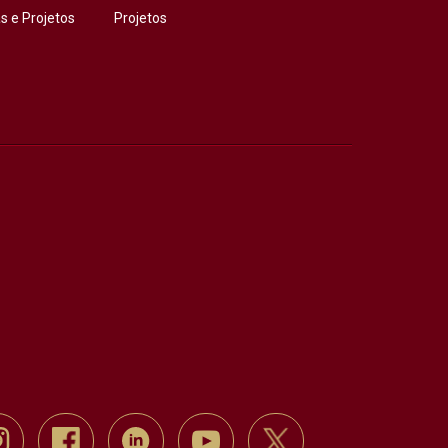
 e Projetos
Projetos