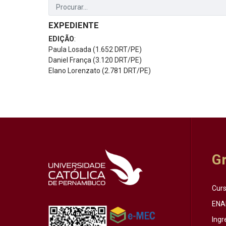
EXPEDIENTE
EDIÇÃO
:
Paula Losada (1.652 DRT/PE)
Daniel França (3.120 DRT/PE)
Elano Lorenzato (2.781 DRT/PE)
G
Cur
ENA
Ingr