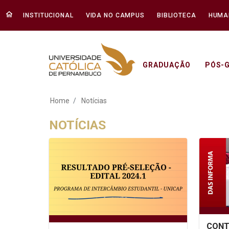
INSTITUCIONAL
VIDA NO CAMPUS
BIBLIOTECA
HUMA
GRADUAÇÃO
PÓS-
Notícias - Unicap
Home
Notícias
NOTÍCIAS
CONT