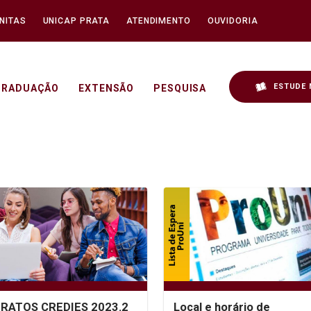
NITAS
UNICAP PRATA
ATENDIMENTO
OUVIDORIA
ESTUDE 
GRADUAÇÃO
EXTENSÃO
PESQUISA
RATOS CREDIES 2023.2
Local e horário de