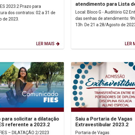
atendimento para Lista d
Espera do Prouni 2023.2
Local: Bloco G - Auditório G2 Entrega
tura dos contratos: 02 a 31 de
das senhas de atendimento: 9h
outubro de 2023.
13h De 21 a 28/Agosto de 202
LER MAIS
LER 
 para solicitar a dilatação
Saiu a Portaria de Vagas
ES referente a 2023.2
Extravestibular 2023.2
FIES – DILATAÇÃO 2/2023
Portaria de Vagas