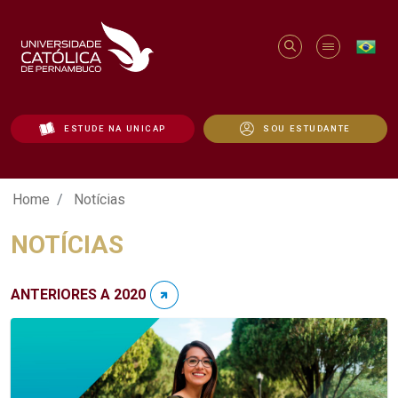
ESTUDE NA UNICAP
SOU ESTUDANTE
Notícias - Unicap
Home
Notícias
NOTÍCIAS
ANTERIORES A 2020