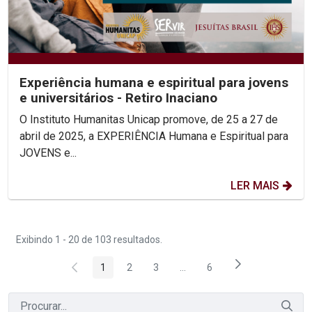
Experiência humana e espiritual para jovens
e universitários - Retiro Inaciano
O Instituto Humanitas Unicap promove, de 25 a 27 de
abril de 2025, a EXPERIÊNCIA Humana e Espiritual para
JOVENS e...
LER MAIS
Exibindo 1 - 20 de 103 resultados.
1
2
3
...
6
Página
Página
Página
Páginas intermediárias Usar 
Página