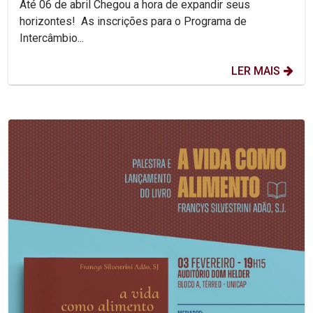
Até 06 de abril Chegou a hora de expandir seus
horizontes! As inscrições para o Programa de
Intercâmbio...
LER MAIS