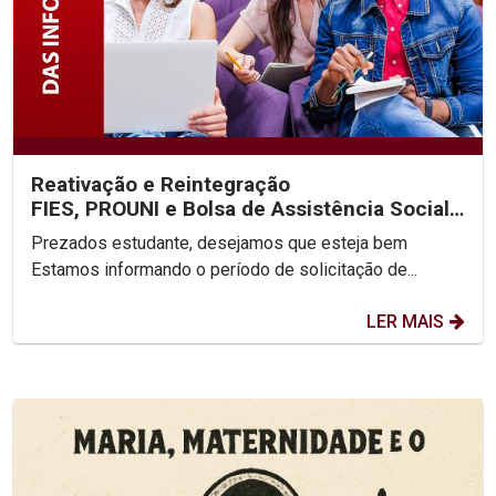
Reativação e Reintegração
FIES, PROUNI e Bolsa de Assistência Social
2025.2
Prezados estudante, desejamos que esteja bem
Estamos informando o período de solicitação de...
LER MAIS