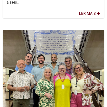
a seis...
LER MAIS