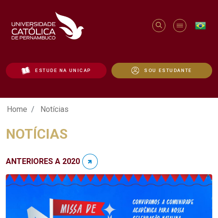
ESTUDE NA UNICAP
SOU ESTUDANTE
Notícias - Unicap
Home
Notícias
NOTÍCIAS
ANTERIORES A 2020