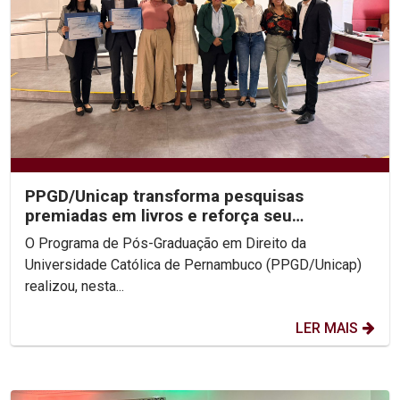
PPGD/Unicap transforma pesquisas
premiadas em livros e reforça seu
protagonismo acadêmico nacional
O Programa de Pós-Graduação em Direito da
Universidade Católica de Pernambuco (PPGD/Unicap)
realizou, nesta...
LER MAIS