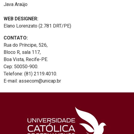
Java Araújo
WEB DESIGNER:
Elano Lorenzato (2.781 DRT/PE)
CONTATO:
Rua do Príncipe, 526,
Bloco R, sala 117,
Boa Vista, Recife-PE.
Cep: 50050-900.
Telefone: (81) 2119.4010.
E-mail: assecom@unicap.br