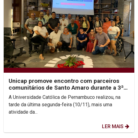
Unicap promove encontro com parceiros
comunitários de Santo Amaro durante a 3ª
Jornada de...
A Universidade Católica de Pernambuco realizou, na
tarde da última segunda-feira (10/11), mais uma
atividade da...
LER MAIS