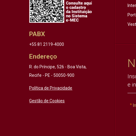
Inte
Port
Vest
PABX
+55 81 2119-4000
Endereço
N
R. do Príncipe, 526 - Boa Vista,
Recife - PE - 50050-900
Ins
e i
Política de Privacidade
Gestão de Cookies
I