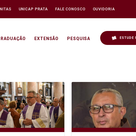
NITAS
UNICAP PRATA
FALE CONOSCO
OUVIDORIA
ESTUDE 
GRADUAÇÃO
EXTENSÃO
PESQUISA