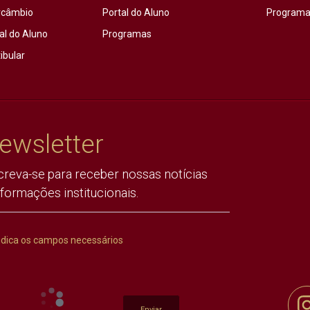
rcâmbio
Portal do Aluno
Programas
al do Aluno
Programas
ibular
ewsletter
creva-se para receber nossas notícias
nformações institucionais.
ndica os campos necessários
Enviar