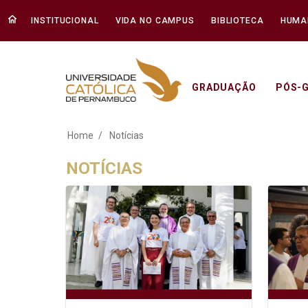
INSTITUCIONAL
VIDA NO CAMPUS
BIBLIOTECA
HUMA
GRADUAÇÃO
PÓS-
Notícias - Unicap
Home
Notícias
NOTÍCIAS