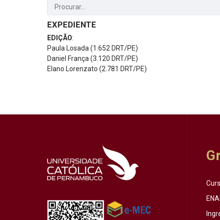
EXPEDIENTE
EDIÇÃO
:
Paula Losada (1.652 DRT/PE)
Daniel França (3.120 DRT/PE)
Elano Lorenzato (2.781 DRT/PE)
G
Cur
ENA
Ingr