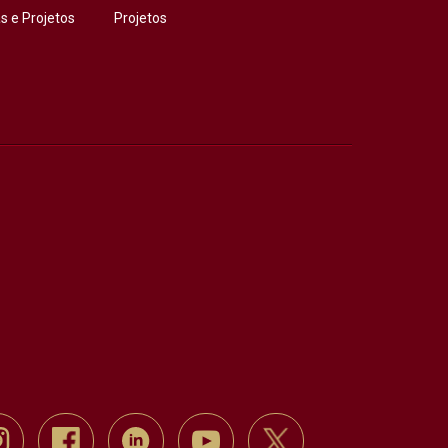
 e Projetos
Projetos