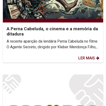
A Perna Cabeluda, o cinema e a memória da
ditadura
A recente aparição da lendária Perna Cabeluda no filme
O Agente Secreto, dirigido por Kleber Mendonça Filho,...
LER MAIS