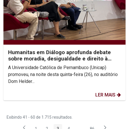
Humanitas em Diálogo aprofunda debate
sobre moradia, desigualdade e direito à
cidade
A Universidade Católica de Pernambuco (Unicap)
promoveu, na noite desta quinta-feira (26), no auditório
Dom Helder...
LER MAIS
Exibindo 41 - 60 de 1.715 resultados.
1
2
3
4
...
86