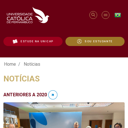
ESTUDE NA UNICAP
SOU ESTUDANTE
Notícias - Unicap
Home
Notícias
NOTÍCIAS
ANTERIORES A 2020