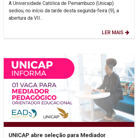
diversidade religiosa e...
A Universidade Católica de Pernambuco (Unicap)
sediou, no início da tarde desta segunda-feira (9), a
abertura da VII...
LER MAIS
UNICAP abre seleção para Mediador