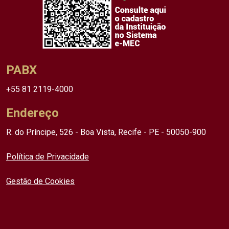
PABX
+55 81 2119-4000
Endereço
R. do Príncipe, 526 - Boa Vista, Recife - PE - 50050-900
Política de Privacidade
Gestão de Cookies