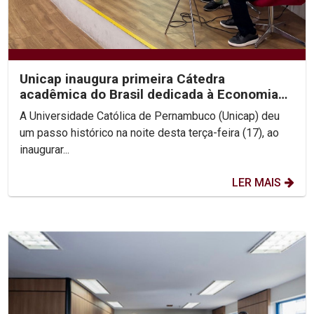
Unicap inaugura primeira Cátedra
acadêmica do Brasil dedicada à Economia
de Francisco e Clara
A Universidade Católica de Pernambuco (Unicap) deu
um passo histórico na noite desta terça-feira (17), ao
inaugurar...
LER MAIS