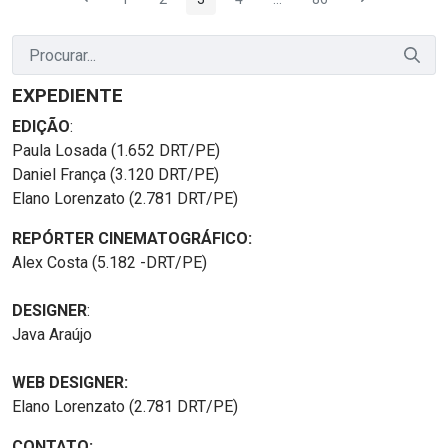
Página
Página
Página
Página
Páginas intermediárias Us
Página
EXPEDIENTE
EDIÇÃO
:
Paula Losada (1.652 DRT/PE)
Daniel França (3.120 DRT/PE)
Elano Lorenzato (2.781 DRT/PE)
REPÓRTER CINEMATOGRÁFICO:
Alex Costa (5.182 -DRT/PE)
DESIGNER
:
Java Araújo
WEB DESIGNER:
Elano Lorenzato (2.781 DRT/PE)
CONTATO: