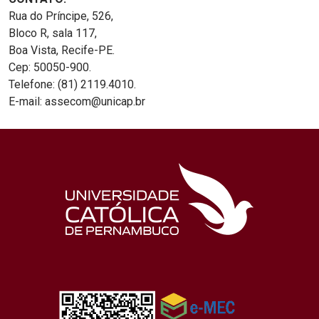
Rua do Príncipe, 526,
Bloco R, sala 117,
Boa Vista, Recife-PE.
Cep: 50050-900.
Telefone: (81) 2119.4010.
E-mail: assecom@unicap.br