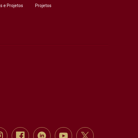
 e Projetos
Projetos