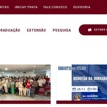
NITAS
UNICAP PRATA
FALE CONOSCO
OUVIDORIA
ESTUDE 
GRADUAÇÃO
EXTENSÃO
PESQUISA