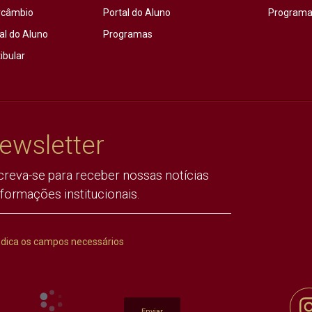
rcâmbio
Portal do Aluno
Programas
al do Aluno
Programas
ibular
ewsletter
creva-se para receber nossas notícias
nformações institucionais.
ndica os campos necessários
Enviar