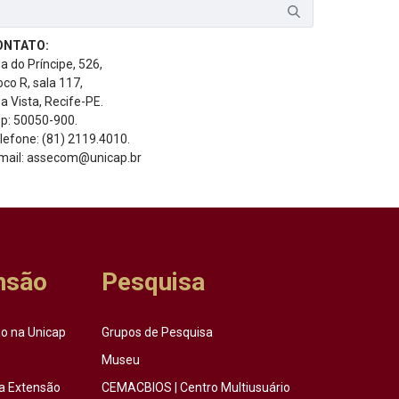
ONTATO:
a do Príncipe, 526,
oco R, sala 117,
a Vista, Recife-PE.
p: 50050-900.
lefone: (81) 2119.4010.
mail: assecom@unicap.br
nsão
Pesquisa
o na Unicap
Grupos de Pesquisa
Museu
a Extensão
CEMACBIOS | Centro Multiusuário