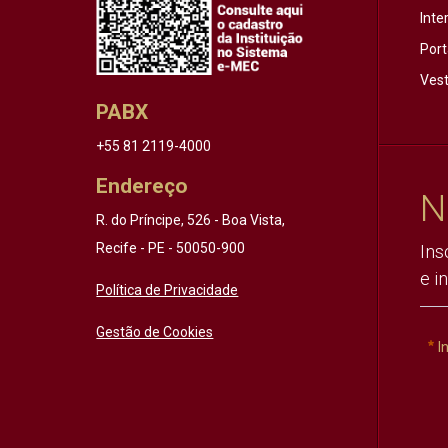
Inte
Port
Vest
PABX
+55 81 2119-4000
Endereço
N
R. do Príncipe, 526 - Boa Vista,
Recife - PE - 50050-900
Ins
e i
Política de Privacidade
Gestão de Cookies
I