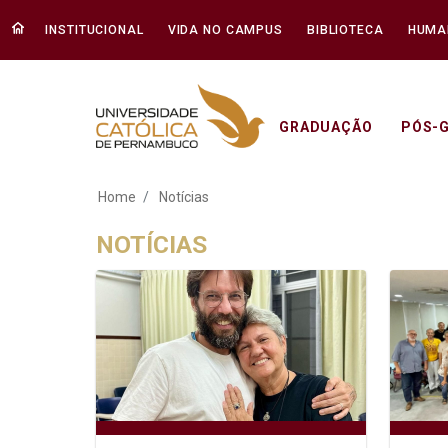
INSTITUCIONAL
VIDA NO CAMPUS
BIBLIOTECA
HUMA
GRADUAÇÃO
PÓS-
Notícias - Unicap
Home
Notícias
NOTÍCIAS