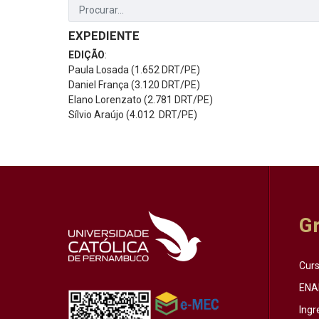
EXPEDIENTE
EDIÇÃO
:
Paula Losada (1.652 DRT/PE)
Daniel França (3.120 DRT/PE)
Elano Lorenzato (2.781 DRT/PE)
Sílvio Araújo (4.012 DRT/PE)
G
Cur
ENA
Ingr