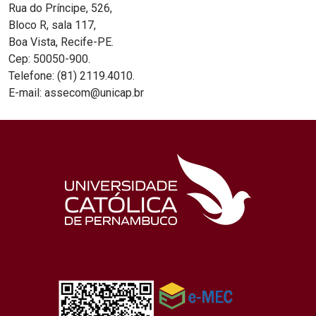
Rua do Príncipe, 526,
Bloco R, sala 117,
Boa Vista, Recife-PE.
Cep: 50050-900.
Telefone: (81) 2119.4010.
E-mail: assecom@unicap.br