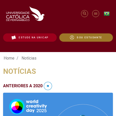
ESTUDE NA UNICAP
SOU ESTUDANTE
Notícias - Unicap
Home
Notícias
NOTÍCIAS
ANTERIORES A 2020