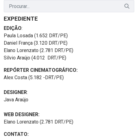
EXPEDIENTE
EDIÇÃO
:
Paula Losada (1.652 DRT/PE)
Daniel França (3.120 DRT/PE)
Elano Lorenzato (2.781 DRT/PE)
Sílvio Araújo (4.012 DRT/PE)
REPÓRTER CINEMATOGRÁFICO:
Alex Costa (5.182 -DRT/PE)
DESIGNER
:
Java Araújo
WEB DESIGNER:
Elano Lorenzato (2.781 DRT/PE)
CONTATO: