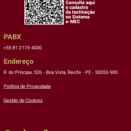
PABX
+55 81 2119-4000
Endereço
R. do Príncipe, 526 - Boa Vista, Recife - PE - 50050-900
Política de Privacidade
Gestão de Cookies