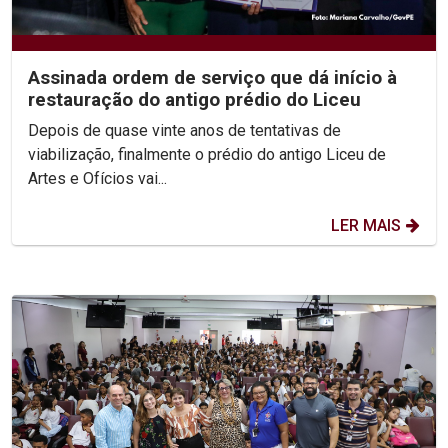
Assinada ordem de serviço que dá início à
restauração do antigo prédio do Liceu
Depois de quase vinte anos de tentativas de
viabilização, finalmente o prédio do antigo Liceu de
Artes e Ofícios vai...
LER MAIS