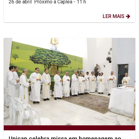
26 de abril Próximo à Caplea - 11 h
LER MAIS
Unicap celebra missa em homenagem ao