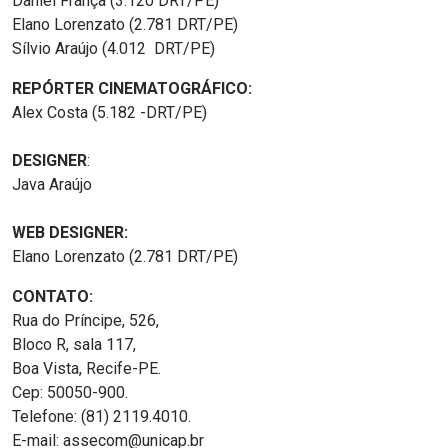
Daniel França (3.120 DRT/PE)
Elano Lorenzato (2.781 DRT/PE)
Sílvio Araújo (4.012 DRT/PE)
REPÓRTER CINEMATOGRÁFICO:
Alex Costa (5.182 -DRT/PE)
DESIGNER
:
Java Araújo
WEB DESIGNER:
Elano Lorenzato (2.781 DRT/PE)
CONTATO:
Rua do Príncipe, 526,
Bloco R, sala 117,
Boa Vista, Recife-PE.
Cep: 50050-900.
Telefone: (81) 2119.4010.
E-mail: assecom@unicap.br