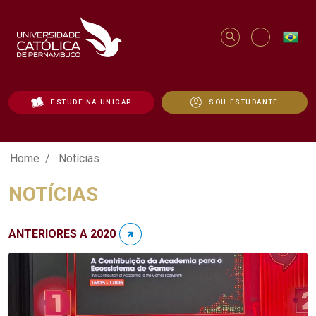
ESTUDE NA UNICAP
SOU ESTUDANTE
Notícias - Unicap
Home
Notícias
NOTÍCIAS
ANTERIORES A 2020