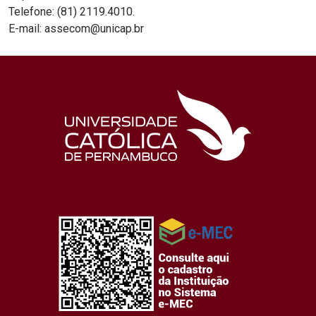
Telefone: (81) 2119.4010.
E-mail: assecom@unicap.br