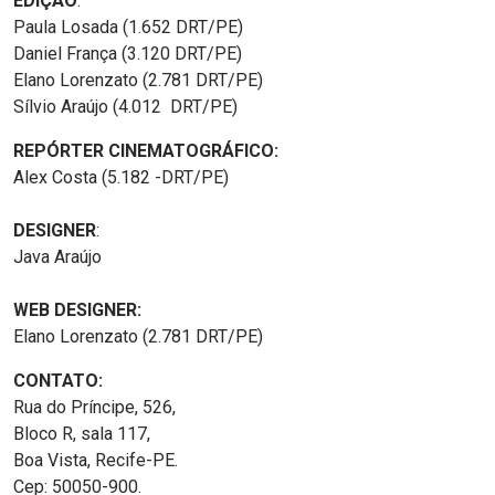
EDIÇÃO
:
Paula Losada (1.652 DRT/PE)
Daniel França (3.120 DRT/PE)
Elano Lorenzato (2.781 DRT/PE)
Sílvio Araújo (4.012 DRT/PE)
REPÓRTER CINEMATOGRÁFICO:
Alex Costa (5.182 -DRT/PE)
DESIGNER
:
Java Araújo
WEB DESIGNER:
Elano Lorenzato (2.781 DRT/PE)
CONTATO:
Rua do Príncipe, 526,
Bloco R, sala 117,
Boa Vista, Recife-PE.
Cep: 50050-900.