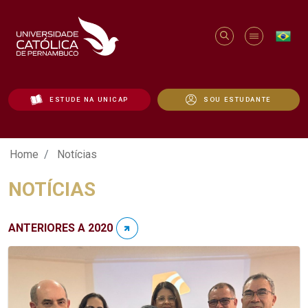
ESTUDE NA UNICAP
SOU ESTUDANTE
Notícias - Unicap
Home
Notícias
NOTÍCIAS
ANTERIORES A 2020