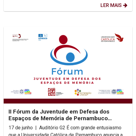
LER MAIS
II Fórum da Juventude em Defesa dos
Espaços de Memória de Pernambuco
acontece na UNICAP
17 de junho | Auditório G2 É com grande entusiasmo
que a Universidade Católica de Pernambuco anuncia a...