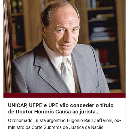
UNICAP, UFPE e UPE vão conceder o título
de Doutor Honoris Causa ao jurista
argentino Eugenio...
O renomado jurista argentino Eugenio Raúl Zaffaroni, ex-
ministro da Corte Suprema de Justiça da Nação