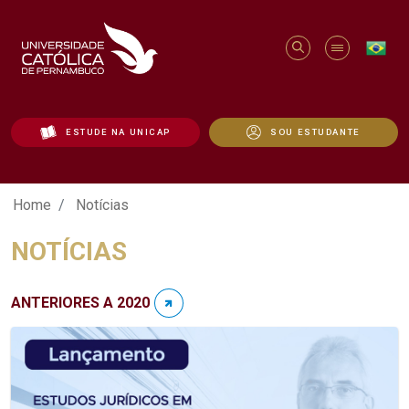
ESTUDE NA UNICAP
SOU ESTUDANTE
Notícias - Unicap
Home
Notícias
NOTÍCIAS
ANTERIORES A 2020