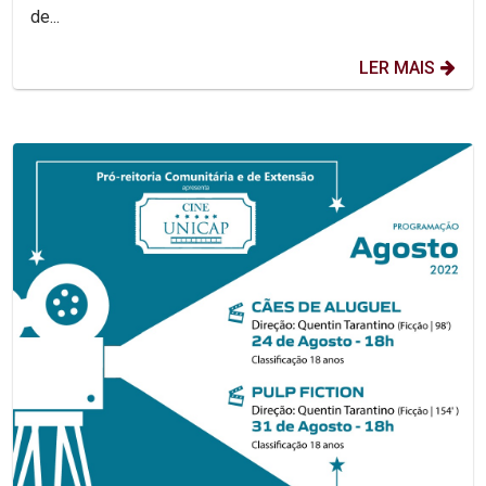
de...
LER MAIS