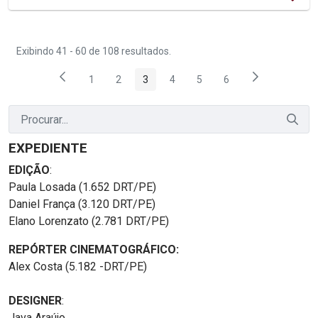
Exibindo 41 - 60 de 108 resultados.
1
2
3
4
5
6
Página
Página
Página
Página
Página
Página
EXPEDIENTE
EDIÇÃO
:
Paula Losada (1.652 DRT/PE)
Daniel França (3.120 DRT/PE)
Elano Lorenzato (2.781 DRT/PE)
REPÓRTER CINEMATOGRÁFICO:
Alex Costa (5.182 -DRT/PE)
DESIGNER
:
Java Araújo