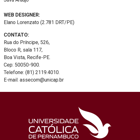
WEB DESIGNER:
Elano Lorenzato (2.781 DRT/PE)
CONTATO:
Rua do Príncipe, 526,
Bloco R, sala 117,
Boa Vista, Recife-PE.
Cep: 50050-900.
Telefone: (81) 2119.4010.
E-mail: assecom@unicap.br