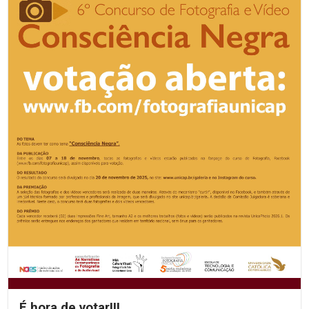
É hora de votar!!!