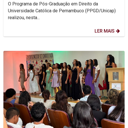
protagonismo acadêmico nacional
O Programa de Pós-Graduação em Direito da
Universidade Católica de Pernambuco (PPGD/Unicap)
realizou, nesta...
LER MAIS