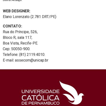
WEB DESIGNER:
Elano Lorenzato (2.781 DRT/PE)
CONTATO:
Rua do Príncipe, 526,
Bloco R, sala 117,
Boa Vista, Recife-PE.
Cep: 50050-900.
Telefone: (81) 2119.4010.
E-mail: assecom@unicap.br