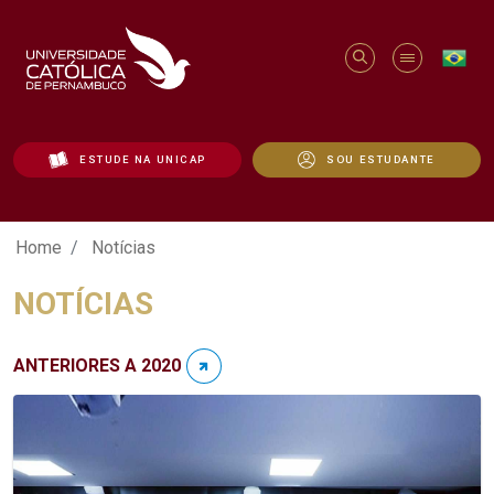
ESTUDE NA UNICAP
SOU ESTUDANTE
Notícias - Unicap
Home
Notícias
NOTÍCIAS
ANTERIORES A 2020