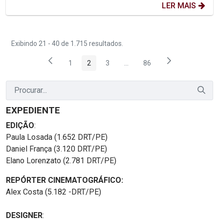
LER MAIS
Exibindo 21 - 40 de 1.715 resultados.
1
2
3
...
86
Página
Página
Página
Páginas intermediárias Usar 
Página
EXPEDIENTE
EDIÇÃO
:
Paula Losada (1.652 DRT/PE)
Daniel França (3.120 DRT/PE)
Elano Lorenzato (2.781 DRT/PE)
REPÓRTER CINEMATOGRÁFICO:
Alex Costa (5.182 -DRT/PE)
DESIGNER
: