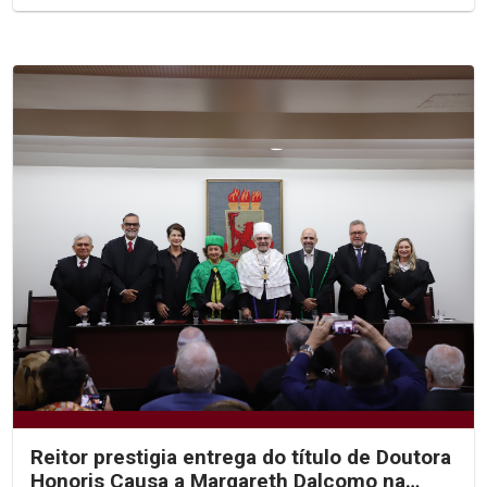
Reitor prestigia entrega do título de Doutora
Honoris Causa a Margareth Dalcomo na