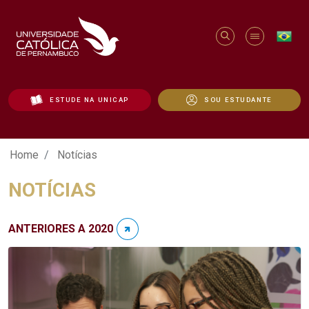
ESTUDE NA UNICAP
SOU ESTUDANTE
Notícias - Unicap
Home
Notícias
NOTÍCIAS
ANTERIORES A 2020