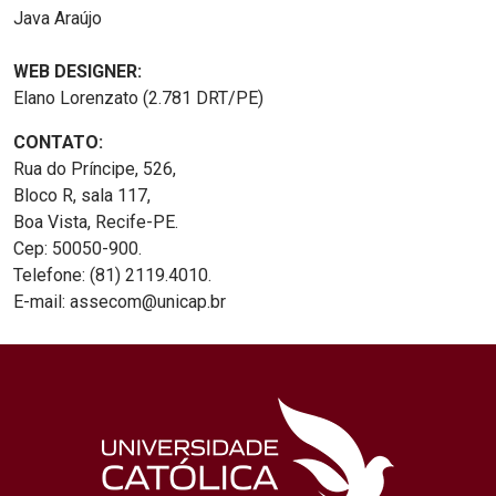
Java Araújo
WEB DESIGNER:
Elano Lorenzato (2.781 DRT/PE)
CONTATO:
Rua do Príncipe, 526,
Bloco R, sala 117,
Boa Vista, Recife-PE.
Cep: 50050-900.
Telefone: (81) 2119.4010.
E-mail: assecom@unicap.br