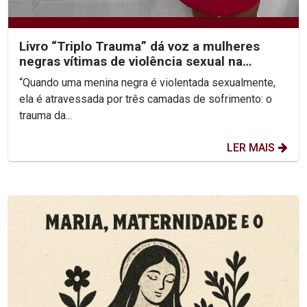
Livro “Triplo Trauma” dá voz a mulheres
negras vítimas de violência sexual na
infância
“Quando uma menina negra é violentada sexualmente,
ela é atravessada por três camadas de sofrimento: o
trauma da...
LER MAIS