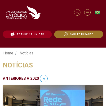
ESTUDE NA UNICAP
SOU ESTUDANTE
Notícias - Unicap
Home
Notícias
NOTÍCIAS
ANTERIORES A 2020