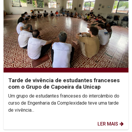
Tarde de vivência de estudantes franceses
com o Grupo de Capoeira da Unicap
Um grupo de estudantes franceses do intercâmbio do
curso de Engenharia da Complexidade teve uma tarde
de vivência...
LER MAIS