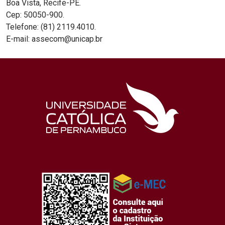
Boa Vista, Recife-PE.
Cep: 50050-900.
Telefone: (81) 2119.4010.
E-mail: assecom@unicap.br